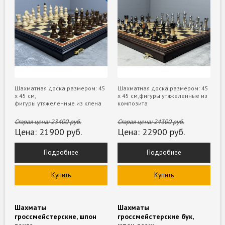
Шахматная доска размером: 45
Шахматная доска размером: 45
х 45 см,
х 45 см,фигуры утяжеленные из
фигуры утяжеленные из клена
композита
Старая цена:
23400
руб.
Старая цена:
24300
руб.
Цена:
21900
руб.
Цена:
22900
руб.
Подробнее
Подробнее
Купить
Купить
Шахматы
Шахматы
гроссмейстерские, шпон
гроссмейстерские бук,