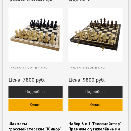
Размер: 42 х 21 х 5,6 см
Размер: 40 х 20 х 6 см
Цена:
7800
руб.
Цена:
9800
руб.
Подробнее
Подробнее
Купить
Купить
Шахматы
Набор 3 в 1 "Гроссмейстер"
гроссмейстерские "Юниор"
Премиум с утяжелёнными