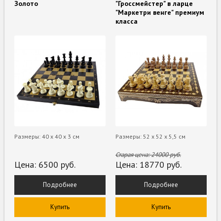
Золото
"Гроссмейстер" в ларце
"Маркетри венге" премиум
класса
Размеры: 40 х 40 х 3 см
Размеры: 52 х 52 х 5,5 см
Старая цена:
24000
руб.
Цена:
6500
руб.
Цена:
18770
руб.
Подробнее
Подробнее
Купить
Купить