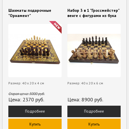
Шахматы подарочные
Набор 3 в 1 "Гроссмейстер"
"Орнамент"
венге с фигурами из бука
Размер: 40 х 20 х 4 см
Размер: 40 х 20 х 6 см
Старая цена:
3000
руб.
Цена:
2370
руб.
Цена:
8900
руб.
Подробнее
Подробнее
Купить
Купить