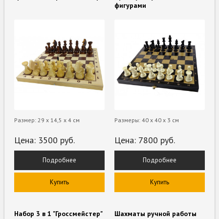
фигурами
Размер: 29 х 14,5 х 4 см
Размеры: 40 х 40 х 3 см
Цена:
3500
руб.
Цена:
7800
руб.
Подробнее
Подробнее
Купить
Купить
Набор 3 в 1 "Гроссмейстер"
Шахматы ручной работы