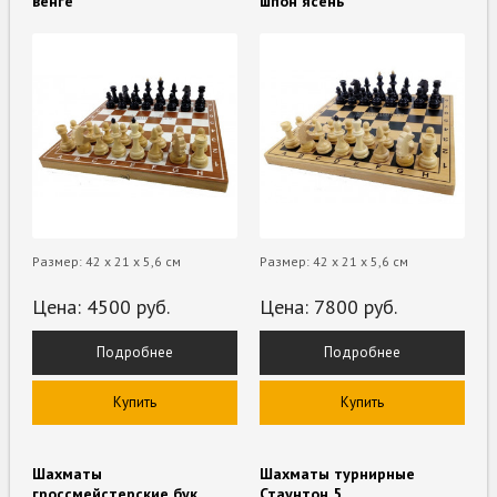
венге
шпон ясень
Размер: 42 х 21 х 5,6 см
Размер: 42 х 21 х 5,6 см
Цена:
4500
руб.
Цена:
7800
руб.
Подробнее
Подробнее
Купить
Купить
Шахматы
Шахматы турнирные
гроссмейстерские бук
Стаунтон 5