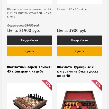
Шахматная доска размером: 45
Размер: 40 х 20 х 4 см
х 45 см, фигуры утяжеленные из
клена
Старая цена:
23400
руб.
Цена:
21900
руб.
Цена:
3900
руб.
Подробнее
Подробнее
Купить
Купить
Шахматный ларец "Гамбит"
Шахматы Турнирные с
45 с фигурами из дуба
фигурами из бука в доске
люкс 40