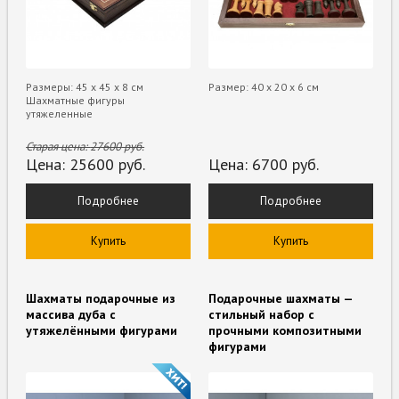
Размеры: 45 х 45 х 8 см
Размер: 40 х 20 х 6 см
Шахматные фигуры
утяжеленные
Старая цена:
27600
руб.
Цена:
25600
руб.
Цена:
6700
руб.
Подробнее
Подробнее
Купить
Купить
Шахматы подарочные из
Подарочные шахматы —
массива дуба с
стильный набор с
утяжелёнными фигурами
прочными композитными
фигурами