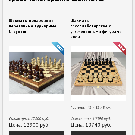
Шахматы подарочные
Шахматы
деревянные турнирные
гроссмейстерские с
Стаунтон
утяжеленными фигурами
клен
Размеры: 42 x 42 x 5 см.
Старая цена:
17800
руб.
Старая цена:
10090
руб.
Цена:
12900
руб.
Цена:
10740
руб.