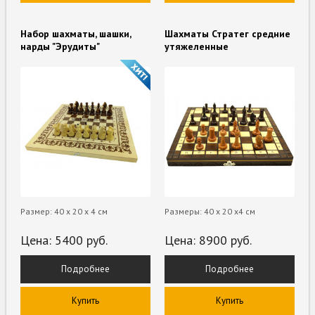
Набор шахматы, шашки,
Шахматы Стратег средние
нарды "Эрудиты"
утяжеленные
Размер: 40 х 20 х 4 см
Размеры: 40 х 20 х4 см
Цена:
5400
руб.
Цена:
8900
руб.
Подробнее
Подробнее
Купить
Купить