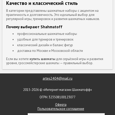
Качество и классический стиль
В категории представлены шахматные наборы с акцентом на
практичность и долговечность. Это идеальный выбор для
регулярной игры, тренировок и развития шахматных навыков.
Почему выбирают Shahmatoff
профессиональные шахматные наборы
удобные для турниров и тренировок
классический дизайн и баланс фигур
доставка по Москве и Московской области
Если вы хотите
купить шахматы
для серьёзной игры и развития
уровня, гроссмейстерские шахматы — правильный выбор.
artes2404@mail.ru
2015-2026 © «Интернет магазин Шахматофф»
ОГРН: 323508100123077
Оферта
Пользовательское соглашение