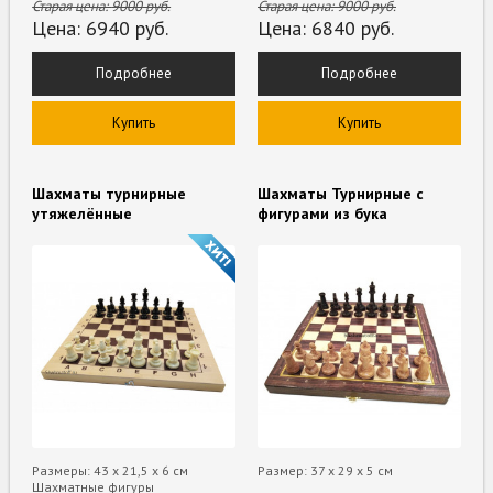
Старая цена:
9000
руб.
Старая цена:
9000
руб.
Цена:
6940
руб.
Цена:
6840
руб.
Подробнее
Подробнее
Купить
Купить
Шахматы турнирные
Шахматы Турнирные с
утяжелённые
фигурами из бука
Размеры: 43 х 21,5 х 6 см
Размер: 37 х 29 х 5 см
Шахматные фигуры