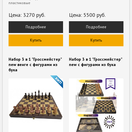
пластиковые
Цена:
3270
руб.
Цена:
5500
руб.
Подробнее
Подробнее
Купить
Купить
Набор 3 в 1 "Гроссмейстер"
Набор 3 в 1 "Гроссмейстер"
new венге с фигурами из
new с фигурами из бука
бука