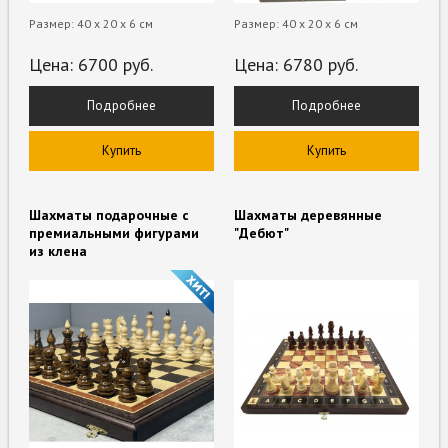
Размер: 40 х 20 х 6 см
Размер: 40 х 20 х 6 см
Цена:
6700
руб.
Цена:
6780
руб.
Подробнее
Подробнее
Купить
Купить
Шахматы подарочные с
Шахматы деревянные
премиальными фигурами
"Дебют"
из клена