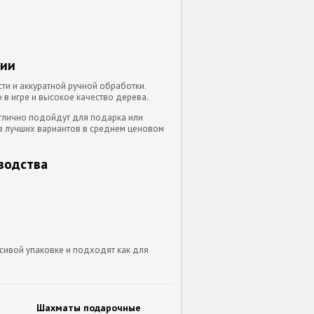
ции
ти и аккуратной ручной обработки.
 в игре и высокое качество дерева.
отлично подойдут для подарка или
з лучших вариантов в среднем ценовом
водства
асивой упаковке и подходят как для
Шахматы подарочные