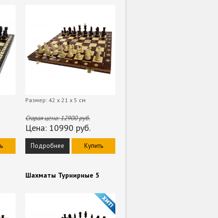
Размер: 42 х 21 х 5 см
Старая цена:
12900
руб.
Цена:
10990
руб.
ь
Подробнее
Купить
Шахматы Турнирные 5