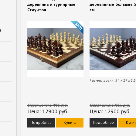
деревянные турнирные
деревянные большие 
Стаунтон
см
а
Размер доски: 54 х 27 х 5,
Старая цена:
17800
руб.
Старая цена:
17800
руб.
Цена:
12900
руб.
Цена:
12900
руб.
Подробнее
Купить
Подробнее
Купит