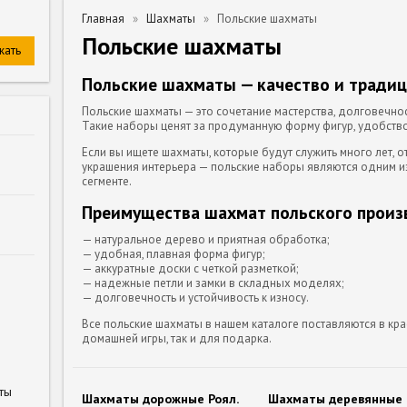
Главная
Шахматы
Польские шахматы
Польские шахматы
Польские шахматы — качество и тради
Польские шахматы — это сочетание мастерства, долговечнос
Такие наборы ценят за продуманную форму фигур, удобство
Если вы ищете шахматы, которые будут служить много лет, 
украшения интерьера — польские наборы являются одним и
сегменте.
Преимущества шахмат польского произ
— натуральное дерево и приятная обработка;
— удобная, плавная форма фигур;
— аккуратные доски с четкой разметкой;
— надежные петли и замки в складных моделях;
— долговечность и устойчивость к износу.
Все польские шахматы в нашем каталоге поставляются в кр
домашней игры, так и для подарка.
ты
Шахматы дорожные Роял.
Шахматы деревянные