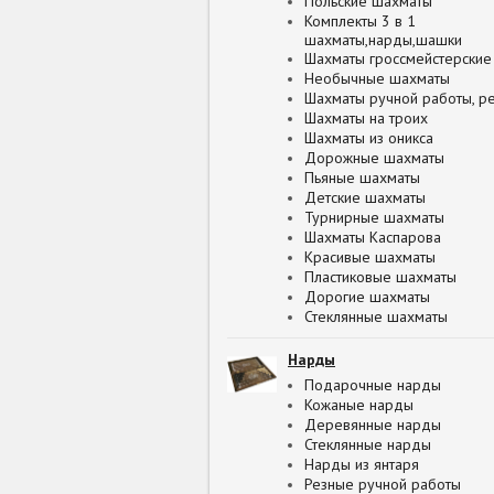
Польские шахматы
Комплекты 3 в 1
шахматы,нарды,шашки
Шахматы гроссмейстерские
Необычные шахматы
Шахматы ручной работы, р
Шахматы на троих
Шахматы из оникса
Дорожные шахматы
Пьяные шахматы
Детские шахматы
Турнирные шахматы
Шахматы Каспарова
Красивые шахматы
Пластиковые шахматы
Дорогие шахматы
Стеклянные шахматы
Нарды
Подарочные нарды
Кожаные нарды
Деревянные нарды
Стеклянные нарды
Нарды из янтаря
Резные ручной работы