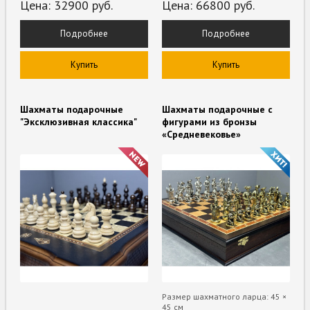
Цена:
32900
руб.
Цена:
66800
руб.
Подробнее
Подробнее
Купить
Купить
Шахматы подарочные
Шахматы подарочные с
"Эксклюзивная классика"
фигурами из бронзы
«Средневековье»
Размер шахматного ларца: 45 ×
45 см