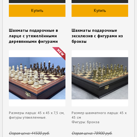
Купить
Купить
Шахматы подарочные в
Шахматы подарочные
ларце с утяжелёнными
эксклюзив с фигурами из
деревянными фигурами
бронзы
Размеры ларца: 45 x 45 х 7,5 см,
Размер шахматного ларца: 45 х
фигуры утяжеленные.
45 см
Фигуры: бронза
Старая цена:
44500
руб.
Старая цена:
78900
руб.