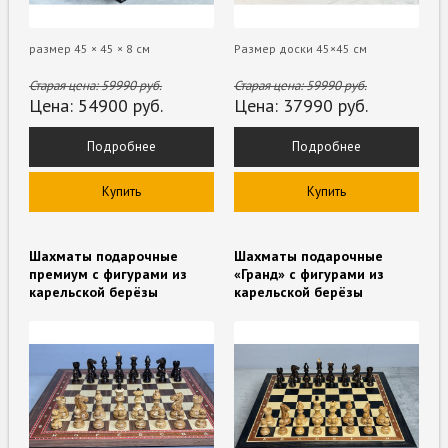
размер 45 × 45 × 8 см
Размер доски 45×45 см
Старая цена:
59990
руб.
Старая цена:
59990
руб.
Цена:
54900
руб.
Цена:
37990
руб.
Подробнее
Подробнее
Купить
Купить
Шахматы подарочные
Шахматы подарочные
премиум с фигурами из
«Гранд» с фигурами из
карельской берёзы
карельской берёзы