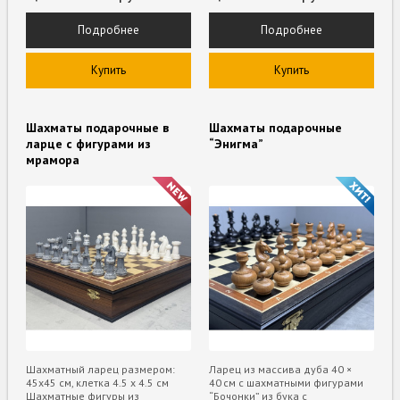
Подробнее
Подробнее
Купить
Купить
Шахматы подарочные в
Шахматы подарочные
ларце с фигурами из
“Энигма”
мрамора
Шахматный ларец размером:
Ларец из массива дуба 40 ×
45х45 см, клетка 4.5 х 4.5 см
40 см с шахматными фигурами
Шахматные фигуры из
“Бочонки” из бука с