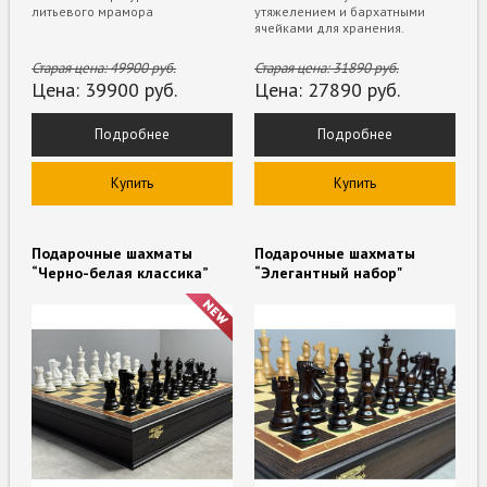
литьевого мрамора
утяжелением и бархатными
ячейками для хранения.
Старая цена:
49900
руб.
Старая цена:
31890
руб.
Цена:
39900
руб.
Цена:
27890
руб.
Подробнее
Подробнее
Купить
Купить
Подарочные шахматы
Подарочные шахматы
“Черно-белая классика”
“Элегантный набор"