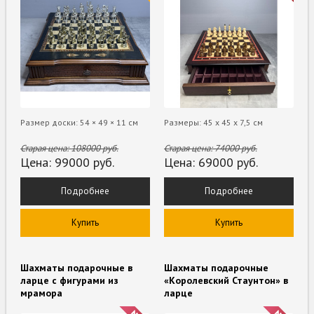
Размер доски: 54 × 49 × 11 см
Размеры: 45 x 45 х 7,5 см
Старая цена:
108000
руб.
Старая цена:
74000
руб.
Цена:
99000
руб.
Цена:
69000
руб.
Подробнее
Подробнее
Купить
Купить
Шахматы подарочные в
Шахматы подарочные
ларце с фигурами из
«Королевский Стаунтон» в
мрамора
ларце