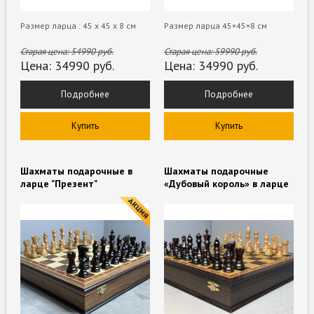
Размер ларца : 45 х 45 х 8 см
Размер ларца 45×45×8 см
Старая цена:
54990
руб.
Старая цена:
59990
руб.
Цена:
34990
руб.
Цена:
34990
руб.
Подробнее
Подробнее
Купить
Купить
Шахматы подарочные в
Шахматы подарочные
ларце "Презент"
«Дубовый король» в ларце