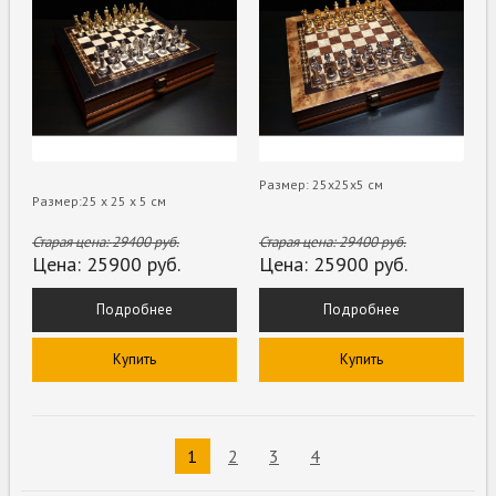
Размер: 25х25х5 см
Размер:25 х 25 х 5 см
Старая цена:
29400
руб.
Старая цена:
29400
руб.
Цена:
25900
руб.
Цена:
25900
руб.
Подробнее
Подробнее
Купить
Купить
1
2
3
4