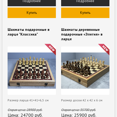
Подробнее
Подробнее
Купить
Купить
Шахматы подарочные в
Шахматы деревянные
ларце "Классика"
подарочные «Элегия» в
ларце
Размер ларца 41×41×6,5 см
Размер доски:42 х 42 х 6 см
Старая цена:
28900
руб.
Старая цена:
35700
руб.
Цена:
24700
руб.
Цена:
25900
руб.