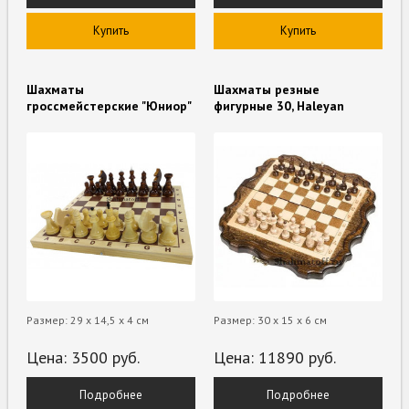
Купить
Купить
Шахматы
Шахматы резные
гроссмейстерские "Юниор"
фигурные 30, Haleyan
Размер: 29 х 14,5 х 4 см
Размер: 30 х 15 х 6 см
Цена:
3500
руб.
Цена:
11890
руб.
Подробнее
Подробнее