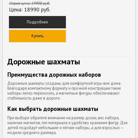
Старая цена:
19900
руб.
Цена:
18990
руб.
Подробнее
Купить
Дорожные шахматы
Преимущества дорожных наборов
Дорожные шахматы созданы для комфортной игры вне дома.
Благодаря компактному формату и прочной конструкции такие
наборы легко переносить, а магнитные фигуры обеспечивают
стабильность даже в дороге.
Как выбрать дорожные шахматы
При выборе обратите внимание на размер доски, вес набора,
наличие магнитов, тип материала и удобство хранения фигур. Для
детей подойдут небольшие и лёгкие наборы, а для взрослых —
модели среднего размера.