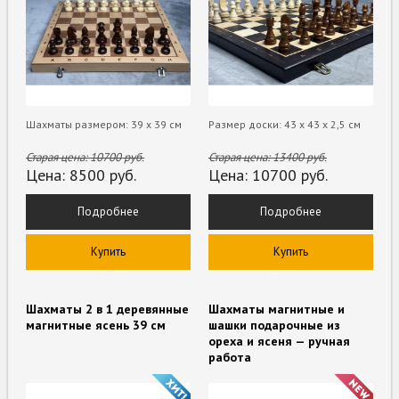
Шахматы размером: 39 х 39 см
Размер доски: 43 х 43 х 2,5 см
Старая цена:
10700
руб.
Старая цена:
13400
руб.
Цена:
8500
руб.
Цена:
10700
руб.
Подробнее
Подробнее
Купить
Купить
Шахматы 2 в 1 деревянные
Шахматы магнитные и
магнитные ясень 39 см
шашки подарочные из
ореха и ясеня — ручная
работа