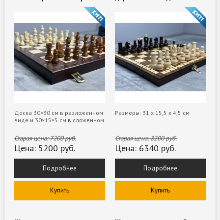
Доска 30×30 см в разложенном
Размеры: 31 х 15,5 х 4,5 см
виде и 30×15×5 см в сложенном
Старая цена:
7200
руб.
Старая цена:
8200
руб.
Цена:
5200
руб.
Цена:
6340
руб.
Подробнее
Подробнее
Купить
Купить