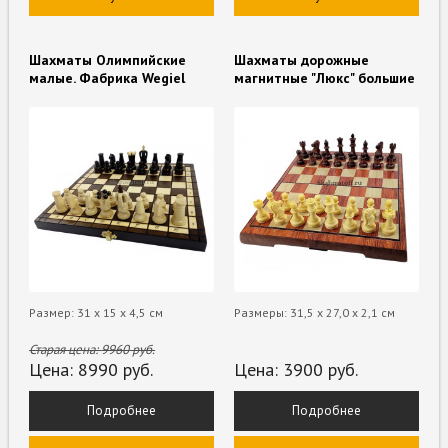
Шахматы Олимпийские
Шахматы дорожные
малые. Фабрика Wegiel
магнитные "Люкс" большие
Размер: 31 х 15 х 4,5 см
Размеры: 31,5 х 27,0 х 2,1 см
Старая цена:
9960
руб.
Цена:
8990
руб.
Цена:
3900
руб.
Подробнее
Подробнее