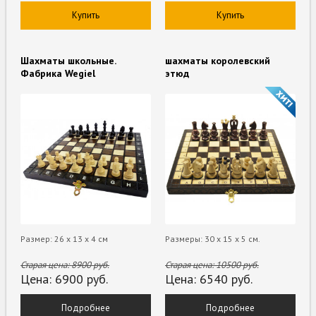
Купить
Купить
Шахматы школьные.
шахматы королевский
Фабрика Wegiel
этюд
Размер: 26 х 13 х 4 см
Размеры: 30 х 15 х 5 см.
Старая цена:
8900
руб.
Старая цена:
10500
руб.
Цена:
6900
руб.
Цена:
6540
руб.
Подробнее
Подробнее