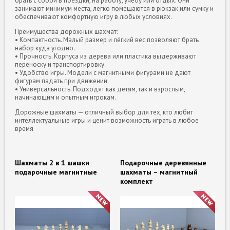
брать с собой в поездки, на работу, учёбу или отдых. Они
занимают минимум места, легко помещаются в рюкзак или сумку и
обеспечивают комфортную игру в любых условиях.
Преимущества дорожных шахмат:
• Компактность. Малый размер и лёгкий вес позволяют брать
набор куда угодно.
• Прочность. Корпуса из дерева или пластика выдерживают
переноску и транспортировку.
• Удобство игры. Модели с магнитными фигурами не дают
фигурам падать при движении.
• Универсальность. Подходят как детям, так и взрослым,
начинающим и опытным игрокам.
Дорожные шахматы — отличный выбор для тех, кто любит
интеллектуальные игры и ценит возможность играть в любое
время
Шахматы 2 в 1 шашки
Подарочные деревянные
подарочные магнитные
шахматы – магнитный
комплект