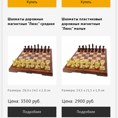
Купить
Купить
Шахматы дорожные
Шахматы пластиковые
магнитные "Люкс" средние
дорожные магнитные
"Люкс" малые
Размеры: 28,0 х 24,5 х 2,0 см
Размеры: 24,5 х 21,5 х 1,9 см
Цена:
3500
руб.
Цена:
2900
руб.
Подробнее
Подробнее