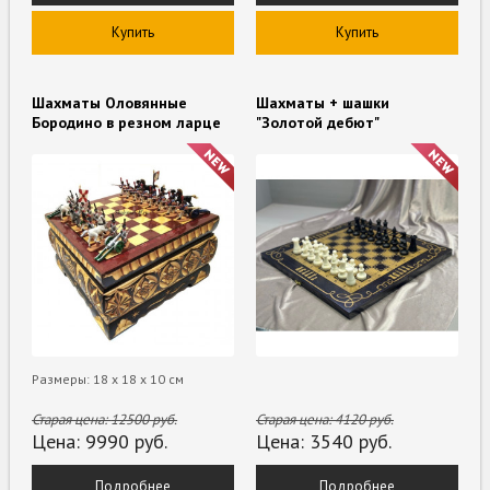
Купить
Купить
Шахматы Оловянные
Шахматы + шашки
Бородино в резном ларце
"Золотой дебют"
Размеры: 18 х 18 х 10 см
Старая цена:
12500
руб.
Старая цена:
4120
руб.
Цена:
9990
руб.
Цена:
3540
руб.
Подробнее
Подробнее