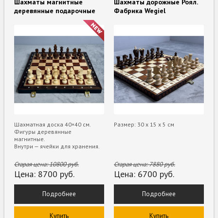
Шахматы магнитные
Шахматы дорожные Роял.
деревянные подарочные
Фабрика Wegiel
Шахматная доска 40×40 см.
Размер: 30 х 15 х 5 см
Фигуры деревянные
магнитные.
Внутри — ячейки для хранения.
Старая цена:
10800
руб.
Старая цена:
7880
руб.
Цена:
8700
руб.
Цена:
6700
руб.
Подробнее
Подробнее
Купить
Купить