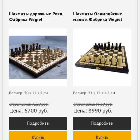
Шахматы дорожные Роял.
Шахматы Олимпийские
Фабрика Wegiel
малые. Фабрика Wegiel
Размер: 30 х 15 х 5 см
Размер: 31 х 15 х 4,5 см
Старая цена:
7880
руб.
Старая цена:
9960
руб.
Цена:
6700
руб.
Цена:
8990
руб.
Подробнее
Подробнее
Купить
Купить