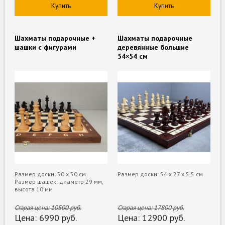
Купить
Купить
Шахматы подарочные +
Шахматы подарочные
шашки с фигурами
деревянные большие
54×54 см
Размер доски: 50 x 50 см
Размер доски: 54 х 27 х 5,5 см
Размер шашек: диаметр 29 мм,
высота 10 мм
Старая цена:
10500
руб.
Старая цена:
17800
руб.
Цена:
6990
руб.
Цена:
12900
руб.