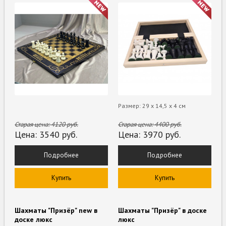
Размер: 29 х 14,5 х 4 см
Старая цена:
4120
руб.
Старая цена:
4400
руб.
Цена:
3540
руб.
Цена:
3970
руб.
Подробнее
Подробнее
Купить
Купить
Шахматы "Призёр" new в
Шахматы "Призёр" в доске
доске люкс
люкс