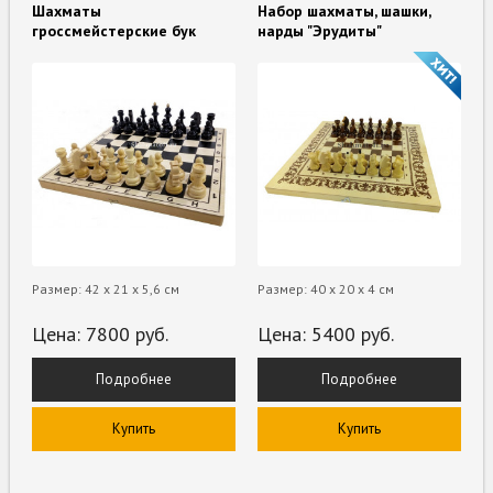
Шахматы
Набор шахматы, шашки,
гроссмейстерские бук
нарды "Эрудиты"
Размер: 42 х 21 х 5,6 см
Размер: 40 х 20 х 4 см
Цена:
7800
руб.
Цена:
5400
руб.
Подробнее
Подробнее
Купить
Купить