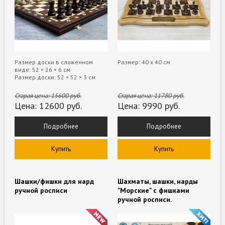
Размер доски в сложенном
Размер: 40 х 40 см
виде: 52 × 26 × 6 см
Размер доски: 52 × 52 × 3 см
Старая цена:
15600
руб.
Старая цена:
11780
руб.
Цена:
12600
руб.
Цена:
9990
руб.
Подробнее
Подробнее
Купить
Купить
Шашки/фишки для нард
Шахматы, шашки, нарды
ручной росписи
"Морские" с фишками
ручной росписи.