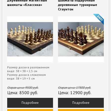
Деревянные магнитные
Шахматы подарочные
шахматы «Классика»
деревянные турнирные
Стаунтон
Размер доски в разложенном
виде: 38 × 38 × 2,5 см
Размер доски в сложенном
виде: 38 × 19 × 5 см
Старая цена:
9500
руб.
Старая цена:
17800
руб.
Цена:
8500
руб.
Цена:
12900
руб.
Подробнее
Подробнее