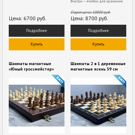
Внутри — ячейки для хранения.
Старая цена:
10800
руб.
Цена:
6700
руб.
Цена:
8700
руб.
Подробнее
Подробнее
Купить
Купить
Шахматы магнитные
Шахматы 2 в 1 деревянные
«Юный гроссмейстер»
магнитные ясень 39 см