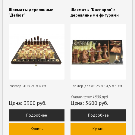
Шахматы деревянные
Шахматы "Каспаров" с
"Дебют"
деревянными фигурами
Размер: 40 х 20 х 4 см
Размер доски: 29 х 14,5 х 5 см
Старая цена:
1800
руб.
Цена:
3900
руб.
Цена:
5600
руб.
Подробнее
Подробнее
Купить
Купить