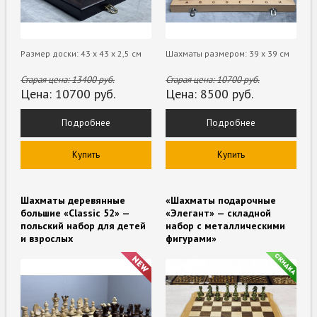
Размер доски: 43 х 43 х 2,5 см
Шахматы размером: 39 х 39 см
Старая цена:
13400
руб.
Старая цена:
10700
руб.
Цена:
10700
руб.
Цена:
8500
руб.
Подробнее
Подробнее
Купить
Купить
Шахматы деревянные
«Шахматы подарочные
большие «Classic 52» —
«Элегант» — складной
польский набор для детей
набор с металлическими
и взрослых
фигурами»