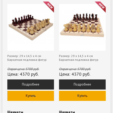
Размер: 29 х 14,5 х 4 см
Размер: 29 х 14,5 х 4 см
Бархатная подложка фигур
Бархатная подложка фигур
Старая цена:
5700
руб.
Старая цена:
5700
руб.
Цена:
4370
руб.
Цена:
4370
руб.
Подробнее
Подробнее
Купить
Купить
Шахматы
Шахматы