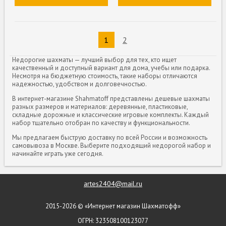
1
2
Недорогие шахматы — лучший выбор для тех, кто ищет
качественный и доступный вариант для дома, учебы или подарка.
Несмотря на бюджетную стоимость, такие наборы отличаются
надежностью, удобством и долговечностью.
В интернет-магазине Shahmatoff представлены дешевые шахматы
разных размеров и материалов: деревянные, пластиковые,
складные дорожные и классические игровые комплекты. Каждый
набор тщательно отобран по качеству и функциональности.
Мы предлагаем быструю доставку по всей России и возможность
самовывоза в Москве. Выберите подходящий недорогой набор и
начинайте играть уже сегодня.
artes2404@mail.ru
2015-2026 © «Интернет магазин Шахматофф»
ОГРН: 323508100123077