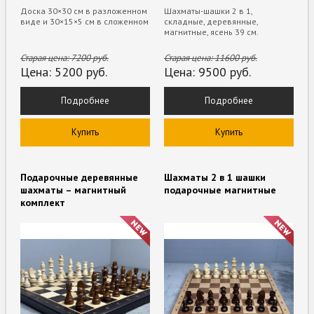
Доска 30×30 см в разложенном
Шахматы-шашки 2 в 1,
виде и 30×15×5 см в сложенном
складные, деревянные,
магнитные, ясень 39 см.
Старая цена:
7200
руб.
Старая цена:
11600
руб.
Цена:
5200
руб.
Цена:
9500
руб.
Подробнее
Подробнее
Купить
Купить
Подарочные деревянные
Шахматы 2 в 1 шашки
шахматы – магнитный
подарочные магнитные
комплект