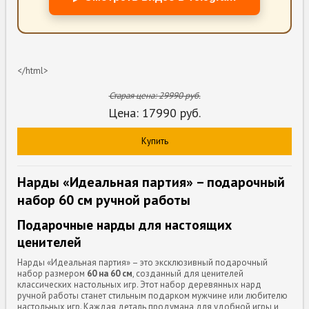
</html>
Старая цена:
29990
руб.
Цена:
17990
руб.
Купить
Нарды «Идеальная партия» – подарочный
набор 60 см ручной работы
Подарочные нарды для настоящих
ценителей
Нарды «Идеальная партия» – это эксклюзивный подарочный
набор размером
60 на 60 см
, созданный для ценителей
классических настольных игр. Этот набор деревянных нард
ручной работы станет стильным подарком мужчине или любителю
настольных игр. Каждая деталь продумана для удобной игры и