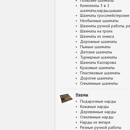
Польские шахматы
Комплекты 3 в 1
шахматы,нарды,шашки
Шахматы гроссмейстерские
Необычные шахматы
Шахматы ручной работы, р
Шахматы на троих
Шахматы из оникса
Дорожные шахматы
Пьяные шахматы
Детские шахматы
Турнирные шахматы
Шахматы Каспарова
Красивые шахматы
Пластиковые шахматы
Дорогие шахматы
Стеклянные шахматы
Нарды
Подарочные нарды
Кожаные нарды
Деревянные нарды
Стеклянные нарды
Нарды из янтаря
Резные ручной работы