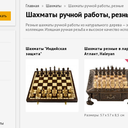
Главная
Шахматы
Шахматы ручной работы, резные
Шахматы ручной работы, резн
Резные шахматы ручной работы из натурального дерева — 
коллекции. Изящная ручная резьба и высокое качество исп
Шахматы "Индийская
Шахматы резные в ла
защита"
Атлант, Haleyan
Размеры: 57 х 57 х 8,5 см
ты