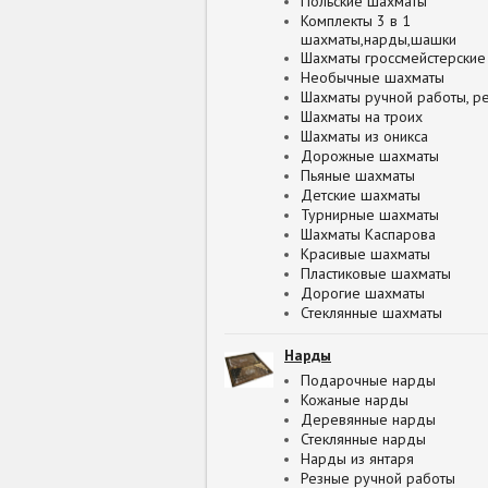
Польские шахматы
Комплекты 3 в 1
шахматы,нарды,шашки
Шахматы гроссмейстерские
Необычные шахматы
Шахматы ручной работы, р
Шахматы на троих
Шахматы из оникса
Дорожные шахматы
Пьяные шахматы
Детские шахматы
Турнирные шахматы
Шахматы Каспарова
Красивые шахматы
Пластиковые шахматы
Дорогие шахматы
Стеклянные шахматы
Нарды
Подарочные нарды
Кожаные нарды
Деревянные нарды
Стеклянные нарды
Нарды из янтаря
Резные ручной работы