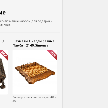
ые
эксклюзивные наборы для подарка и
олнения.
рце
Шахматы + нарды резные
"Гамбит 2" 40, Simonyan
Размер в сложенном виде: 40 х
20