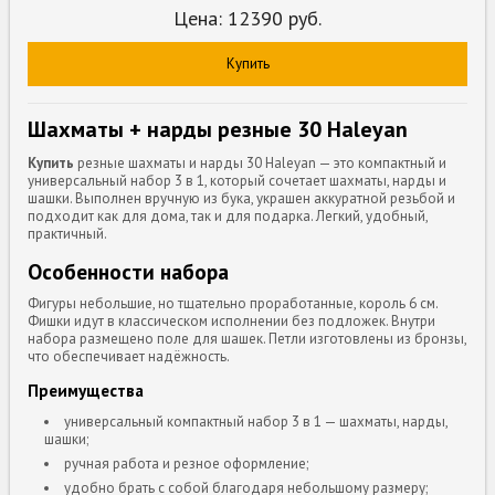
Цена:
12390
руб.
Купить
Шахматы + нарды резные 30 Haleyan
Купить
резные шахматы и нарды 30 Haleyan — это компактный и
универсальный набор 3 в 1, который сочетает шахматы, нарды и
шашки. Выполнен вручную из бука, украшен аккуратной резьбой и
подходит как для дома, так и для подарка. Легкий, удобный,
практичный.
Особенности набора
Фигуры небольшие, но тщательно проработанные, король 6 см.
Фишки идут в классическом исполнении без подложек. Внутри
набора размещено поле для шашек. Петли изготовлены из бронзы,
что обеспечивает надёжность.
Преимущества
универсальный компактный набор 3 в 1 — шахматы, нарды,
шашки;
ручная работа и резное оформление;
удобно брать с собой благодаря небольшому размеру;