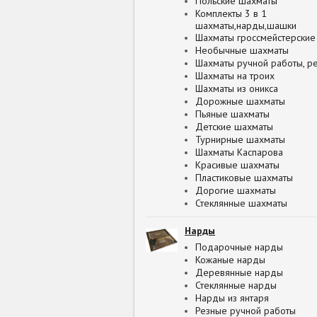
Польские шахматы
Комплекты 3 в 1
шахматы,нарды,шашки
Шахматы гроссмейстерские
Необычные шахматы
Шахматы ручной работы, р
Шахматы на троих
Шахматы из оникса
Дорожные шахматы
Пьяные шахматы
Детские шахматы
Турнирные шахматы
Шахматы Каспарова
Красивые шахматы
Пластиковые шахматы
Дорогие шахматы
Стеклянные шахматы
Нарды
Подарочные нарды
Кожаные нарды
Деревянные нарды
Стеклянные нарды
Нарды из янтаря
Резные ручной работы