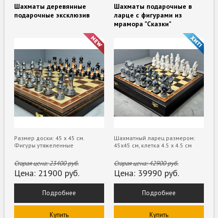
Шахматы деревянные
Шахматы подарочные в
подарочные эксклюзив
ларце с фигурами из
мрамора "Сказки"
Размер доски: 45 х 45 см.
Шахматный ларец размером:
Фигуры утяжеленные
45х45 см, клетка 4.5 х 4.5 см
Старая цена:
23400
руб.
Старая цена:
42900
руб.
Цена:
21900
руб.
Цена:
39990
руб.
Подробнее
Подробнее
Купить
Купить