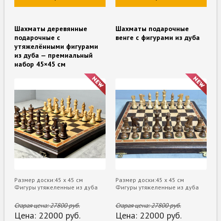
Шахматы деревянные
Шахматы подарочные
подарочные с
венге с фигурами из дуба
утяжелёнными фигурами
из дуба — премиальный
набор 45×45 см
Размер доски:45 х 45 см
Размер доски:45 х 45 см
Фигуры утяжеленные из дуба
Фигуры утяжеленные из дуба
Старая цена:
27800
руб.
Старая цена:
27800
руб.
Цена:
22000
руб.
Цена:
22000
руб.