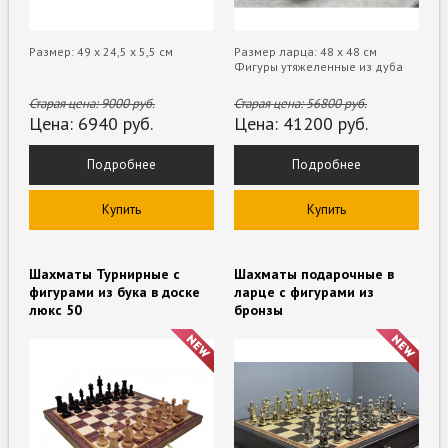
Размер: 49 х 24,5 х 5,5 см
Размер ларца: 48 х 48 см
Фигуры утяжеленные из дуба
Старая цена:
9000
руб.
Старая цена:
56800
руб.
Цена:
6940
руб.
Цена:
41200
руб.
Подробнее
Подробнее
Купить
Купить
Шахматы Турнирные с
Шахматы подарочные в
фигурами из бука в доске
ларце с фигурами из
люкс 50
бронзы