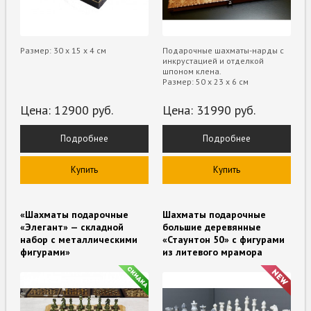
Размер: 30 х 15 х 4 см
Подарочные шахматы-нарды с
инкрустацией и отделкой
шпоном клена.
Размер: 50 х 23 х 6 см
Цена:
12900
руб.
Цена:
31990
руб.
Подробнее
Подробнее
Купить
Купить
«Шахматы подарочные
Шахматы подарочные
«Элегант» — складной
большие деревянные
набор с металлическими
«Стаунтон 50» с фигурами
фигурами»
из литевого мрамора