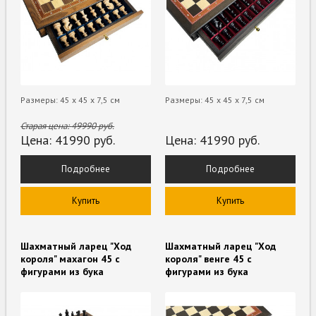
Размеры: 45 x 45 х 7,5 см
Размеры: 45 x 45 х 7,5 см
Старая цена:
49990
руб.
Цена:
41990
руб.
Цена:
41990
руб.
Подробнее
Подробнее
Купить
Купить
Шахматный ларец "Ход
Шахматный ларец "Ход
короля" махагон 45 с
короля" венге 45 с
фигурами из бука
фигурами из бука