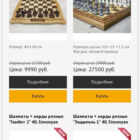
Размер: 40 х 40 см
Размеры доски: 50 × 25 × 5,5 см
Фигуры: литевой мрамор
Старая цена:
11780
руб.
Старая цена:
29900
руб.
Цена:
9990
руб.
Цена:
27500
руб.
Подробнее
Подробнее
Купить
Купить
Шахматы + нарды резные
Шахматы + нарды резные
"Гамбит 2" 40, Simonyan
"Эндшпиль 1" 40, Simonyan