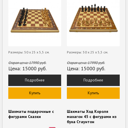
Размеры: 50 х 25 х 5,5 см.
Размеры: 50 х 25 х 5,5 см.
Старая цена:
17990
руб.
Старая цена:
17990
руб.
Цена:
15000
руб.
Цена:
15000
руб.
Подробнее
Подробнее
Купить
Купить
Шахматы подарочные с
Шахматы Ход Короля
фигурами Сказки
махагон 45 с фигурами из
бука Стаунтон