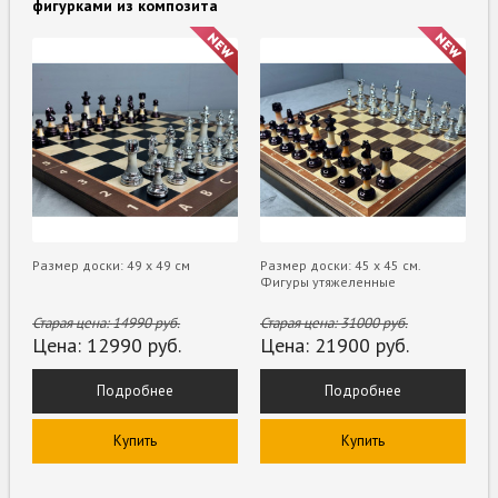
фигурками из композита
Размер доски: 49 x 49 см
Размер доски: 45 х 45 см.
Фигуры утяжеленные
Старая цена:
14990
руб.
Старая цена:
31000
руб.
Цена:
12990
руб.
Цена:
21900
руб.
Подробнее
Подробнее
Купить
Купить