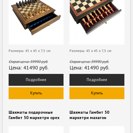
Размеры: 45 x 45 х 7,5 см
Размеры: 45 x 45 х 7,5 см
Старая цена:
39990
руб.
Старая цена:
39990
руб.
Цена:
41490
руб.
Цена:
41490
руб.
Подробнее
Подробнее
Купить
Купить
Шахматы подарочные
Шахматы Гамбит 50
Гамбит 50 маркетри орех
маркетри махагон