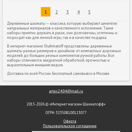
1
2
3
4
5
Деревянные шахматы — классика, которую выбирают ценители
натуральных материалов и качественного исполнения. Такие
наборы приятно держать в руках, они долговечны, эстетичны и
подходят как для личной игры, так и в качестве подарка.
В интернет-магазине Shahmatoff представлены деревянные
шахматы разных размеров и дизайнов: от компактных дорожных
моделей до больших резных комплектов ручной работы. Все
наборы отличаются аккуратной обработкой, прочностью и
выразительным внешним видом.
Доставка по всей России. Бесплатный самовывоз в Москве.
artes2404@mail.ru
2015-2026 © «Интернет магазин Шахматофф»
ОГРН: 323508100123077
Оферта
Пользовательское соглашение