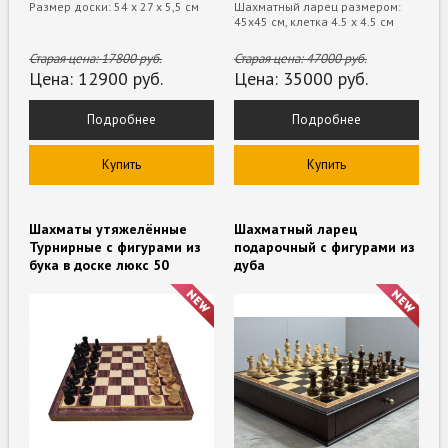
Размер доски: 54 х 27 х 5,5 см
Шахматный ларец размером:
45х45 см, клетка 4.5 х 4.5 см
Старая цена:
17800
руб.
Старая цена:
47000
руб.
Цена:
12900
руб.
Цена:
35000
руб.
Подробнее
Подробнее
Купить
Купить
Шахматы утяжелённые
Шахматный ларец
Турнирные с фигурами из
подарочный с фигурами из
бука в доске люкс 50
дуба