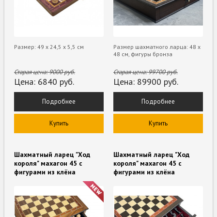
Размер: 49 х 24,5 х 5,5 см
Размер шахматного ларца: 48 х
48 см, фигуры бронза
Старая цена:
9000
руб.
Старая цена:
99700
руб.
Цена:
6840
руб.
Цена:
89900
руб.
Подробнее
Подробнее
Купить
Купить
Шахматный ларец "Ход
Шахматный ларец "Ход
короля" махагон 45 с
короля" махагон 45 с
фигурами из клёна
фигурами из клёна