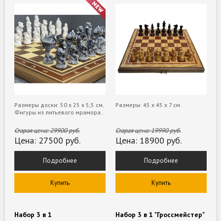
Размеры доски: 50 х 25 х 5,5 см.
Размеры: 45 x 45 x 7 см.
Фигуры из литьевого мрамора .
Старая цена:
29900
руб.
Старая цена:
19990
руб.
Цена:
27500
руб.
Цена:
18900
руб.
Подробнее
Подробнее
Купить
Купить
Набор 3 в 1
Набор 3 в 1 "Гроссмейстер"