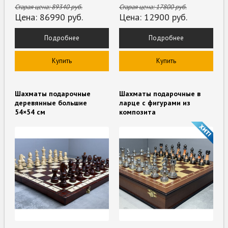
Старая цена:
89340
руб.
Старая цена:
17800
руб.
Цена:
86990
руб.
Цена:
12900
руб.
Подробнее
Подробнее
Купить
Купить
Шахматы подарочные
Шахматы подарочные в
деревянные большие
ларце с фигурами из
54×54 см
композита