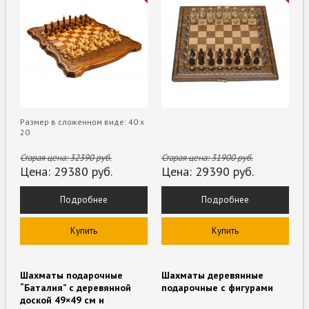
Размер в сложенном виде: 40 х
20
Старая цена:
32390
руб.
Старая цена:
31900
руб.
Цена:
29380
руб.
Цена:
29390
руб.
Подробнее
Подробнее
Купить
Купить
Шахматы подарочные
Шахматы деревянные
“Баталия” с деревянной
подарочные с фигурами
доской 49×49 см и