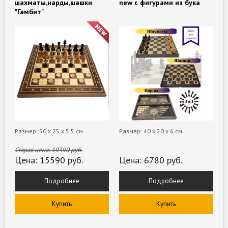
шахматы,нарды,шашки
new с фигурами из бука
"Гамбит"
Размер: 50 х 25 х 5,5 см
Размер: 40 х 20 х 6 см
Старая цена:
19390
руб.
Цена:
15590
руб.
Цена:
6780
руб.
Подробнее
Подробнее
Купить
Купить