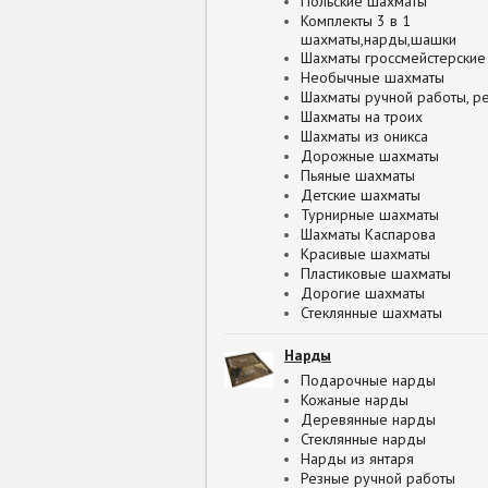
Польские шахматы
Комплекты 3 в 1
шахматы,нарды,шашки
Шахматы гроссмейстерские
Необычные шахматы
Шахматы ручной работы, р
Шахматы на троих
Шахматы из оникса
Дорожные шахматы
Пьяные шахматы
Детские шахматы
Турнирные шахматы
Шахматы Каспарова
Красивые шахматы
Пластиковые шахматы
Дорогие шахматы
Стеклянные шахматы
Нарды
Подарочные нарды
Кожаные нарды
Деревянные нарды
Стеклянные нарды
Нарды из янтаря
Резные ручной работы