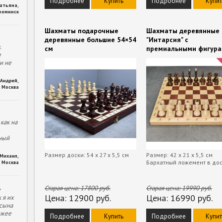
Подробнее
Купить
Подробнее
Купит
Татьяна
,
фоминск
Шахматы подарочные
Шахматы деревянные
деревянные большие 54×54
"Интарсия" с
.
см
премиальными фигур
е
и не
Андрей
,
Москва
как на
ный
Размер доски: 54 х 27 х 5,5 см
Размер: 42 х 21 х 5,5 см
Михаил
,
Бархатный ложемент в до
Москва
Старая цена:
17800
руб.
Старая цена:
19990
руб.
е
Цена:
12900
руб.
Цена:
16990
руб.
 я их
 сына
ожее
Подробнее
Купить
Подробнее
Купит