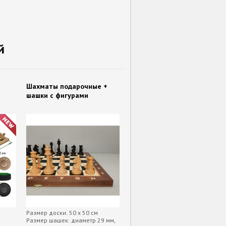
й
Шахматы подарочные +
шашки с фигурами
Размер доски: 50 x 50 см
Размер шашек: диаметр 29 мм,