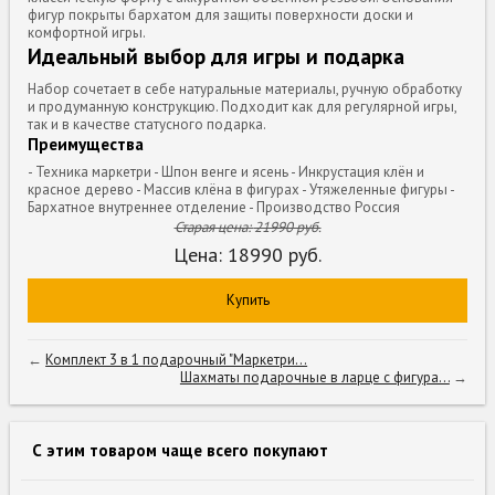
фигур покрыты бархатом для защиты поверхности доски и
комфортной игры.
Идеальный выбор для игры и подарка
Набор сочетает в себе натуральные материалы, ручную обработку
и продуманную конструкцию. Подходит как для регулярной игры,
так и в качестве статусного подарка.
Преимущества
- Техника маркетри - Шпон венге и ясень - Инкрустация клён и
красное дерево - Массив клёна в фигурах - Утяжеленные фигуры -
Бархатное внутреннее отделение - Производство Россия
Старая цена:
21990
руб.
Цена:
18990
руб.
Купить
←
Комплект 3 в 1 подарочный "Маркетри...
Шахматы подарочные в ларце с фигура...
→
С этим товаром чаще всего покупают