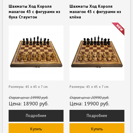
Шахматы Ход Короля
Шахматы Ход Короля
махагон 45 с фигурами из
махагон 45 с фигурами из
бука Стаунтон
клёна
Размеры: 45 x 45 x 7 см.
Размеры: 45 x 45 x 7 см.
Старая цена:
19990
руб.
Старая цена:
20990
руб.
Цена:
18900
руб.
Цена:
19900
руб.
Подробнее
Подробнее
Купить
Купить