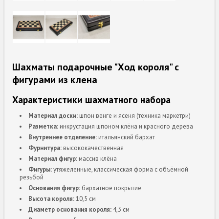
Шахматы подарочные "Ход короля" с
фигурами из клена
Характеристики шахматного набора
Материал доски:
шпон венге и ясеня (техника маркетри)
Разметка:
инкрустация шпоном клёна и красного дерева
Внутреннее отделение:
итальянский бархат
Фурнитура:
высококачественная
Материал фигур:
массив клёна
Фигуры:
утяжеленные, классическая форма с объёмной
резьбой
Основания фигур:
бархатное покрытие
Высота короля:
10,5 см
Диаметр основания короля:
4,3 см