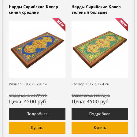
Нарды Сирийские Ковер
Нарды Сирийские Ковер
синий средние
зеленый большие
Размер: 50 х 25 х 4 см.
Размер: 60 х 30 х 4 см
Старая цена:
5600
руб.
Старая цена:
5600
руб.
Цена:
4500
руб.
Цена:
4500
руб.
Подробнее
Подробнее
Купить
Купить