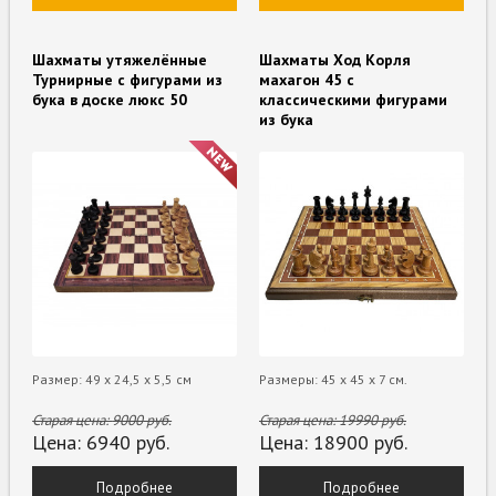
Шахматы утяжелённые
Шахматы Ход Корля
Турнирные с фигурами из
махагон 45 с
бука в доске люкс 50
классическими фигурами
из бука
Размер: 49 х 24,5 х 5,5 см
Размеры: 45 x 45 x 7 см.
Старая цена:
9000
руб.
Старая цена:
19990
руб.
Цена:
6940
руб.
Цена:
18900
руб.
Подробнее
Подробнее