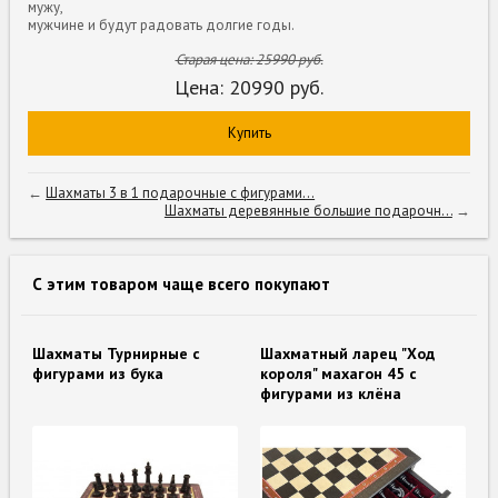
мужу,
мужчине и будут радовать долгие годы.
Старая цена:
25990
руб.
Цена:
20990
руб.
Купить
←
Шахматы 3 в 1 подарочные с фигурами...
Шахматы деревянные большие подарочн...
→
С этим товаром чаще всего покупают
Шахматы Турнирные с
Шахматный ларец "Ход
фигурами из бука
короля" махагон 45 с
фигурами из клёна