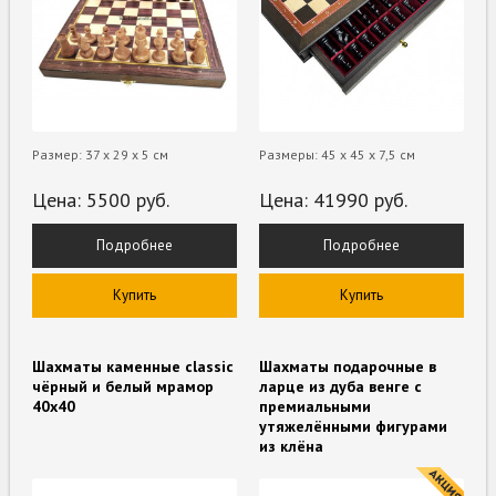
Размер: 37 х 29 х 5 см
Размеры: 45 x 45 х 7,5 см
Цена:
5500
руб.
Цена:
41990
руб.
Подробнее
Подробнее
Купить
Купить
Шахматы каменные classic
Шахматы подарочные в
чёрный и белый мрамор
ларце из дуба венге с
40х40
премиальными
утяжелёнными фигурами
из клёна