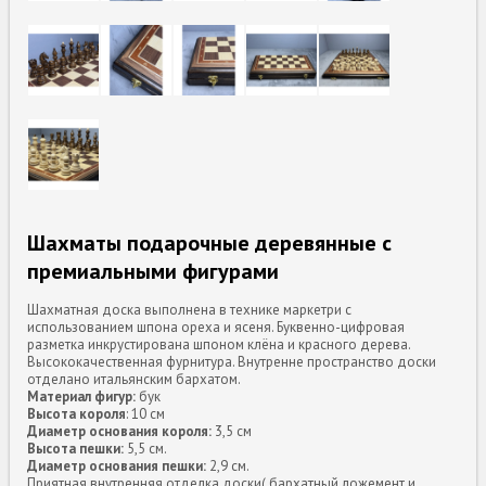
Шахматы подарочные деревянные с
премиальными фигурами
Шахматная доска выполнена в технике маркетри с
использованием шпона ореха и ясеня. Буквенно-цифровая
разметка инкрустирована шпоном клёна и красного дерева.
Высококачественная фурнитура. Внутренне пространство доски
отделано итальянским бархатом.
Материал фигур:
бук
Высота короля
: 10 см
Диаметр основания короля:
3,5 см
Высота пешки:
5,5 см.
Диаметр основания пешки:
2,9 см.
Приятная внутренняя отделка доски( бархатный ложемент и