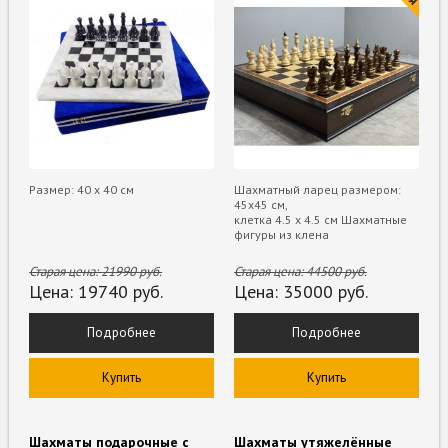
Размер: 40 х 40 см
Шахматный ларец размером:
45х45 см,
клетка 4.5 х 4.5 см Шахматные
фигуры из клена
Старая цена:
21990
руб.
Старая цена:
44500
руб.
Цена:
19740
руб.
Цена:
35000
руб.
Подробнее
Подробнее
Купить
Купить
Шахматы подарочные с
Шахматы утяжелённые