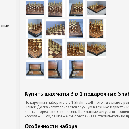
езные
Купить шахматы 3 в 1 подарочные Sha
Подарочный набор игр 3 в 1 Shahmatoff – это идеальное ре
шашек. Доска изготавливается вручную в технике маркетри 
клетки – орех, светлые – ясень. Шахматные фигуры выполнен
короля – 11 см, пешки – 6 см, обеспечивая стабильность во в
Особенности набора