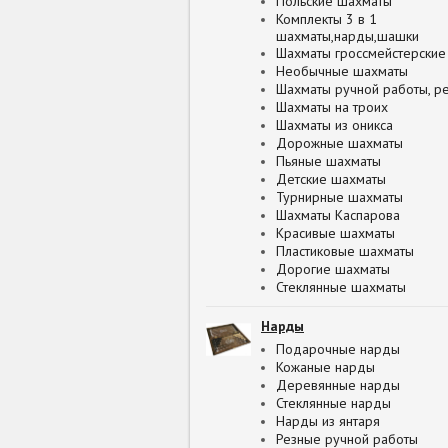
Польские шахматы
Комплекты 3 в 1
шахматы,нарды,шашки
Шахматы гроссмейстерские
Необычные шахматы
Шахматы ручной работы, р
Шахматы на троих
Шахматы из оникса
Дорожные шахматы
Пьяные шахматы
Детские шахматы
Турнирные шахматы
Шахматы Каспарова
Красивые шахматы
Пластиковые шахматы
Дорогие шахматы
Стеклянные шахматы
Нарды
Подарочные нарды
Кожаные нарды
Деревянные нарды
Стеклянные нарды
Нарды из янтаря
Резные ручной работы