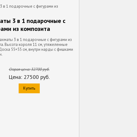
3 в 1 подарочные с фигурами из
ты 3 в 1 подарочные с
ами из композита
ахматы 3 в 1 подарочные с фигурами из
а. Высота короля 11 см, утяжеленные
Доска 55×55 см, внутри нарды с фишками
и.
Старая цена:
32700
руб.
Цена:
27500
руб.
Купить