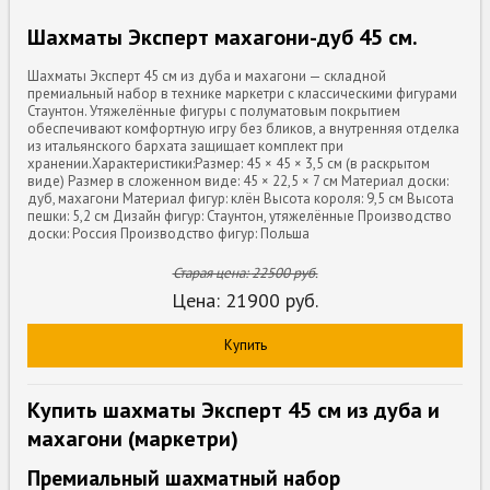
Шахматы Эксперт махагони-дуб 45 см.
Шахматы Эксперт 45 см из дуба и махагони — складной
премиальный набор в технике маркетри с классическими фигурами
Стаунтон. Утяжелённые фигуры с полуматовым покрытием
обеспечивают комфортную игру без бликов, а внутренняя отделка
из итальянского бархата защищает комплект при
хранении.Характеристики:Размер: 45 × 45 × 3,5 см (в раскрытом
виде) Размер в сложенном виде: 45 × 22,5 × 7 см Материал доски:
дуб, махагони Материал фигур: клён Высота короля: 9,5 см Высота
пешки: 5,2 см Дизайн фигур: Стаунтон, утяжелённые Производство
доски: Россия Производство фигур: Польша
Старая цена:
22500
руб.
Цена:
21900
руб.
Купить
Купить шахматы Эксперт 45 см из дуба и
махагони (маркетри)
Премиальный шахматный набор