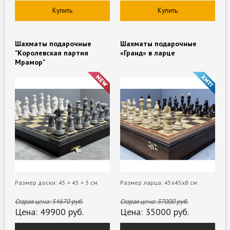
Купить
Купить
Шахматы подарочные
Шахматы подарочные
"Королевская партия
«Гранд» в ларце
Мрамор"
Размер доски: 45 × 45 × 3 см
Размер ларца: 45х45х8 см
Старая цена:
54670
руб.
Старая цена:
37000
руб.
Цена:
49900
руб.
Цена:
35000
руб.