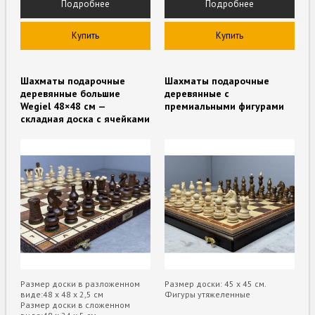
Подробнее
Подробнее
Купить
Купить
Шахматы подарочные
Шахматы подарочные
деревянные большие
деревянные с
Wegiel 48×48 см —
премиальными фигурами
складная доска с ячейками
Размер доски в разложенном
Размер доски: 45 х 45 см.
виде:48 х 48 х 2,5 см
Фигуры утяжеленные
Размер доски в сложенном