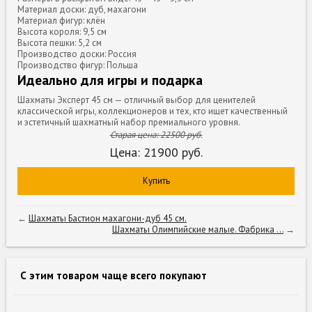
Материал доски: дуб, махагони
Материал фигур: клён
Высота короля: 9,5 см
Высота пешки: 5,2 см
Производство доски: Россия
Производство фигур: Польша
Идеально для игры и подарка
Шахматы Эксперт 45 см — отличный выбор для ценителей
классической игры, коллекционеров и тех, кто ищет качественный
и эстетичный шахматный набор премиального уровня.
Старая цена:
22500
руб.
Цена:
21900
руб.
Купить
←
Шахматы Бастион махагони-дуб 45 см.
Шахматы Олимпийские малые. Фабрика ...
→
С этим товаром чаще всего покупают