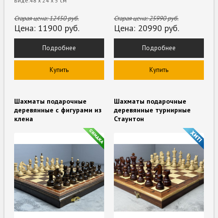
виде:48 х 24 х 5 см
Старая цена:
12450
руб.
Старая цена:
25990
руб.
Цена:
11900
руб.
Цена:
20990
руб.
Подробнее
Подробнее
Купить
Купить
Шахматы подарочные
Шахматы подарочные
деревянные с фигурами из
деревянные турнирные
клена
Стаунтон