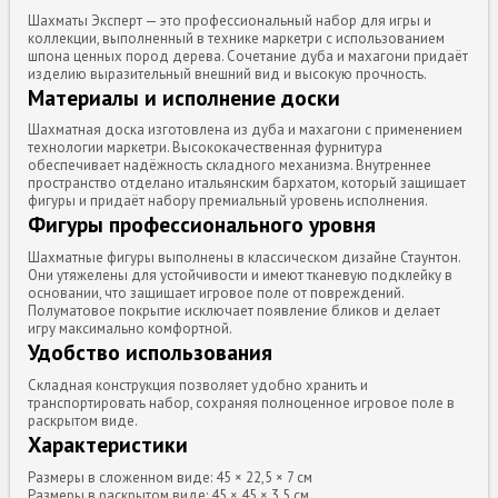
Шахматы Эксперт — это профессиональный набор для игры и
коллекции, выполненный в технике маркетри с использованием
шпона ценных пород дерева. Сочетание дуба и махагони придаёт
изделию выразительный внешний вид и высокую прочность.
Материалы и исполнение доски
Шахматная доска изготовлена из дуба и махагони с применением
технологии маркетри. Высококачественная фурнитура
обеспечивает надёжность складного механизма. Внутреннее
пространство отделано итальянским бархатом, который защищает
фигуры и придаёт набору премиальный уровень исполнения.
Фигуры профессионального уровня
Шахматные фигуры выполнены в классическом дизайне Стаунтон.
Они утяжелены для устойчивости и имеют тканевую подклейку в
основании, что защищает игровое поле от повреждений.
Полуматовое покрытие исключает появление бликов и делает
игру максимально комфортной.
Удобство использования
Складная конструкция позволяет удобно хранить и
транспортировать набор, сохраняя полноценное игровое поле в
раскрытом виде.
Характеристики
Размеры в сложенном виде: 45 × 22,5 × 7 см
Размеры в раскрытом виде: 45 × 45 × 3,5 см