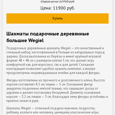
Старая цена:
12450
руб.
Цена:
11900
руб.
Купить
Шахматы подарочные деревянные
большие Wegiel
Подарочные деревянные шахматы Wegiel — это качественный и
стильный набор, изготовленный в Польше из натуральных пород
дерева. Доска выполнена из берёзы и имеет крупный игровой
формат 48 × 48 см с размером клетки 5 см, что делает игру
комфортной как для взрослых, так и для детей. Складная
конструкция позволяет удобно хранить комплект, а внутри
предусмотрены индивидуальные ячейки для каждой фигуры.
Фигуры изготовлены из прочного и долговечного клёна. Высота
короля составляет 8,5 см, пешки — 5 см. Основание фигур
аккуратно подклеено мягкой тканью, что защищает доску от
царапин и делает постановку бесшумной. Диаметр основания
короля — 3,2 см, пешки — 3 см, благодаря чему фигуры устойчивы и
приятно лежат в руке.
Шахматы Wegiel — отличный подарок мужчине, подростку,
ребёнку, коллеге или человеку, ценящему классические игры.