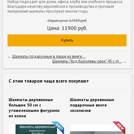
Набор подходит для дома, офиса, клуба или учебного процесса.
Благодаря качеству европейского производства и прочным
материалам шахматы прослужат многие годы.
Старая цена:
12450
руб.
Цена:
11900
руб.
Купить
←
Шахматы подарочные в ларце из венге...
Шахматы "Ход Королевы орех" 45 с ут...
→
С этим товаром чаще всего покупают
Шахматы деревянные
Шахматы деревянные
большие 50 см с
подарочные венге
утяжеленными фигурами
эксклюзив
из клена