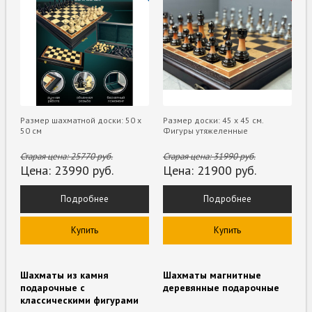
Размер шахматной доски: 50 x
Размер доски: 45 х 45 см.
50 см
Фигуры утяжеленные
Старая цена:
25770
руб.
Старая цена:
31990
руб.
Цена:
23990
руб.
Цена:
21900
руб.
Подробнее
Подробнее
Купить
Купить
Шахматы из камня
Шахматы магнитные
подарочные с
деревянные подарочные
классическими фигурами