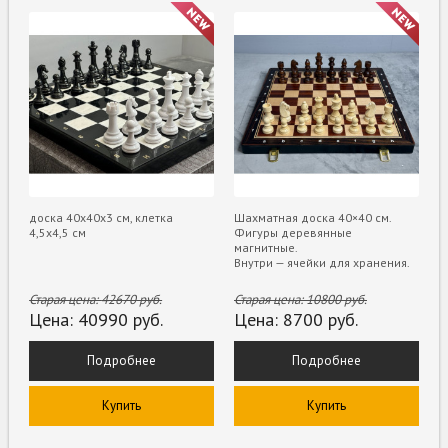
доска 40х40х3 см, клетка
Шахматная доска 40×40 см.
4,5х4,5 см
Фигуры деревянные
магнитные.
Внутри — ячейки для хранения.
Старая цена:
42670
руб.
Старая цена:
10800
руб.
Цена:
40990
руб.
Цена:
8700
руб.
Подробнее
Подробнее
Купить
Купить