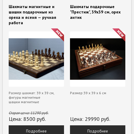
Шахматы магнитные и
Шахматы подарочные
шашки подарочные из
"Престиж", 39х39 см, орех
ореха и ясеня — ручная
антик
работа
Размер шахмат: 39 х 39 см,
Размер:39 х 39 х 6 см
фигуры магнитные
шашки магнитные
Старая цена:
11290
руб.
Цена:
8500
руб.
Цена:
29990
руб.
Подробнее
Подробнее