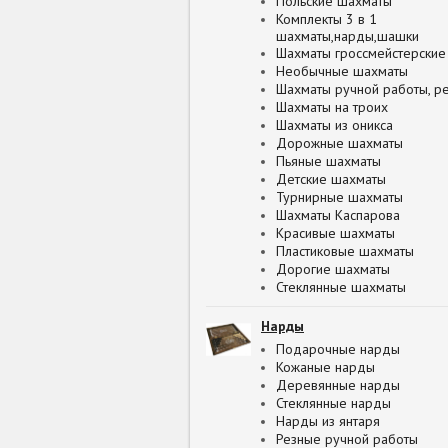
Польские шахматы
Комплекты 3 в 1
шахматы,нарды,шашки
Шахматы гроссмейстерские
Необычные шахматы
Шахматы ручной работы, р
Шахматы на троих
Шахматы из оникса
Дорожные шахматы
Пьяные шахматы
Детские шахматы
Турнирные шахматы
Шахматы Каспарова
Красивые шахматы
Пластиковые шахматы
Дорогие шахматы
Стеклянные шахматы
Нарды
Подарочные нарды
Кожаные нарды
Деревянные нарды
Стеклянные нарды
Нарды из янтаря
Резные ручной работы