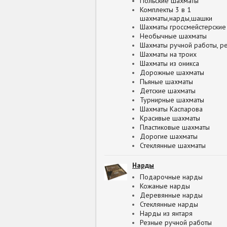
Польские шахматы
Комплекты 3 в 1
шахматы,нарды,шашки
Шахматы гроссмейстерские
Необычные шахматы
Шахматы ручной работы, р
Шахматы на троих
Шахматы из оникса
Дорожные шахматы
Пьяные шахматы
Детские шахматы
Турнирные шахматы
Шахматы Каспарова
Красивые шахматы
Пластиковые шахматы
Дорогие шахматы
Стеклянные шахматы
Нарды
Подарочные нарды
Кожаные нарды
Деревянные нарды
Стеклянные нарды
Нарды из янтаря
Резные ручной работы