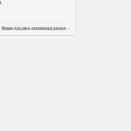
.
Фишки для нард деревянные резные
→