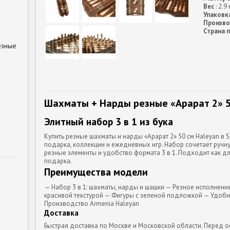
Вес
: 2.9 
Упаковк
Произво
Страна 
езные
Шахматы + Нарды резные «Арарат 2» 5
Элитный набор 3 в 1 из бука
Купить резные шахматы и нарды «Арарат 2» 50 см Haleyan в
подарка, коллекции и ежедневных игр. Набор сочетает ручну
резные элементы и удобство формата 3 в 1. Подходит как дл
подарка.
Преимущества модели
— Набор 3 в 1: шахматы, нарды и шашки — Резное исполнение
красивой текстурой — Фигуры с зеленой подложкой — Удобн
Производство Armenia Haleyan
Доставка
Быстрая доставка по Москве и Московской области. Перед о