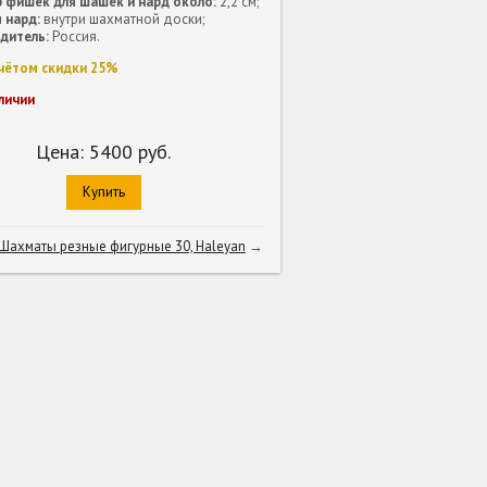
 фишек для шашек и нард около:
2,2 см;
 нард:
внутри шахматной доски;
дитель:
Россия.
учётом скидки 25%
личии
Цена:
5400
руб.
Купить
Шахматы резные фигурные 30, Haleyan
→