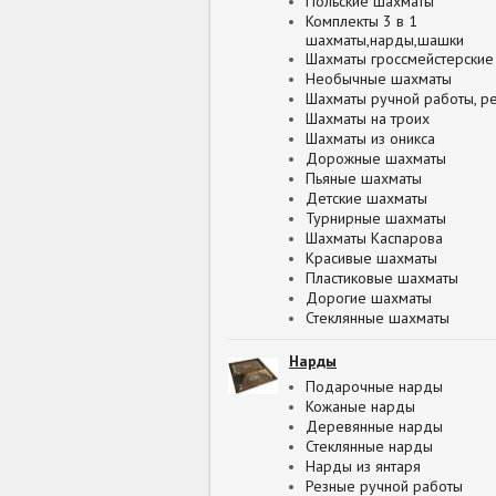
Польские шахматы
Комплекты 3 в 1
шахматы,нарды,шашки
Шахматы гроссмейстерские
Необычные шахматы
Шахматы ручной работы, р
Шахматы на троих
Шахматы из оникса
Дорожные шахматы
Пьяные шахматы
Детские шахматы
Турнирные шахматы
Шахматы Каспарова
Красивые шахматы
Пластиковые шахматы
Дорогие шахматы
Стеклянные шахматы
Нарды
Подарочные нарды
Кожаные нарды
Деревянные нарды
Стеклянные нарды
Нарды из янтаря
Резные ручной работы