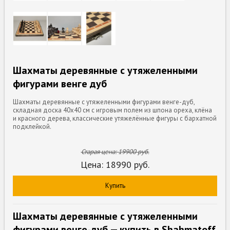
Шахматы деревянные с утяжеленными
фигурами венге дуб
Шахматы деревянные с утяжеленными фигурами венге-дуб,
складная доска 40x40 см с игровым полем из шпона ореха, клёна
и красного дерева, классические утяжелённые фигуры с бархатной
подклейкой.
Старая цена:
19900
руб.
Цена:
18990
руб.
Купить
Шахматы деревянные с утяжеленными
фигурами венге-дуб — купить в Shahmatoff