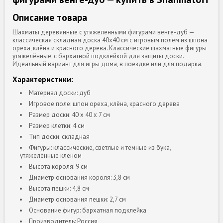
Описание товара
Шахматы деревянные с утяжеленными фигурами венге-дуб —
классическая складная доска 40x40 см с игровым полем из шпона
ореха, клёна и красного дерева. Классические шахматные фигуры
утяжелённые, с бархатной подклейкой для защиты доски.
Идеальный вариант для игры дома, в поездке или для подарка.
Характеристики:
Материал доски: дуб
Игровое поле: шпон ореха, клёна, красного дерева
Размер доски: 40 x 40 x 7 см
Размер клетки: 4 см
Тип доски: складная
Фигуры: классические, светлые и темные из бука,
утяжелённые кленом
Высота короля: 9 см
Диаметр основания короля: 3,8 см
Высота пешки: 4,8 см
Диаметр основания пешки: 2,7 см
Основание фигур: бархатная подклейка
Производитель: Россия