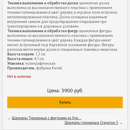
Техника выполнения и обработки доски:
шахматная доска
выполнена из высококачественного пластика с применением
техники патинирования в цвет дерева, в игровое поле встроена
металлизированная пластина. Доска оснащена надежным
внутренним замком для предотвращения открывания при
транспортировке и в дорожных условиях.
Техника выполнения и обработки фигур:
шахматные фигуры
выполнены из высококачественного пластика с применением
техники патинирования в цвет дерева. Каждая фигура имеет
магнит, встроенный под бархатное основание фигуры. Фигуры
располагаются внутри доски в специальных тканевых мешочках.
Высота короля:
7,2 см;
Высота пешки:
4,7 см;
Упаковка:
полиграфическая.
Производитель:
фабрика Китай.
Нет в наличии
Цена:
3900
руб.
Купить
←
Шахматы Турнирные с фигурами из бук...
Шахматы турнирные Стаунтон 5
→