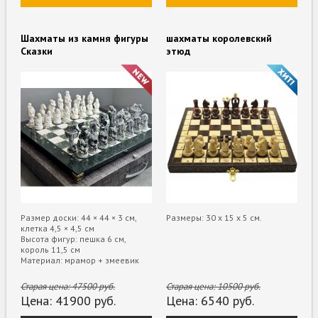
Шахматы из камня фигуры
шахматы королевский
Сказки
этюд
Размер доски: 44 × 44 × 3 см,
Размеры: 30 х 15 х 5 см.
клетка 4,5 × 4,5 см
Высота фигур: пешка 6 см,
король 11,5 см
Материал: мрамор + змеевик
Старая цена:
47500
руб.
Старая цена:
10500
руб.
Цена:
41900
руб.
Цена:
6540
руб.