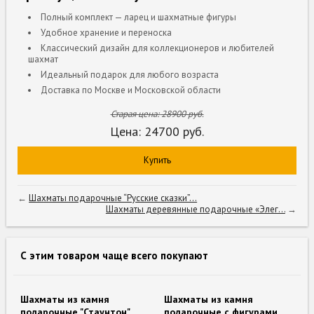
Полный комплект — ларец и шахматные фигуры
Удобное хранение и переноска
Классический дизайн для коллекционеров и любителей
шахмат
Идеальный подарок для любого возраста
Доставка по Москве и Московской области
Старая цена:
28900
руб.
Цена:
24700
руб.
Купить
←
Шахматы подарочные “Русские сказки”...
Шахматы деревянные подарочные «Элег...
→
С этим товаром чаще всего покупают
Шахматы из камня
Шахматы из камня
подарочные "Стаунтон"
подарочные с фигурами