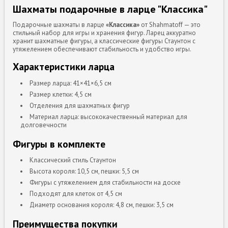
Шахматы подарочные в ларце "Классика"
Подарочные шахматы в ларце
«Классика»
от Shahmatoff — это
стильный набор для игры и хранения фигур. Ларец аккуратно
хранит шахматные фигуры, а классические фигуры Стаунтон с
утяжелением обеспечивают стабильность и удобство игры.
Характеристики ларца
Размер ларца: 41×41×6,5 см
Размер клетки: 4,5 см
Отделения для шахматных фигур
Материал ларца: высококачественный материал для
долговечности
Фигуры в комплекте
Классический стиль Стаунтон
Высота короля: 10,5 см, пешки: 5,5 см
Фигуры с утяжелением для стабильности на доске
Подходят для клеток от 4,5 см
Диаметр основания короля: 4,8 см, пешки: 3,5 см
Преимущества покупки