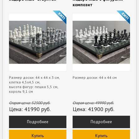
композит
Размер доски: 44 х 44 х 3 см,
Размер доски: 44 х 44 см
клетка 4,5х4,5 см,
высота фигур: пешка 5,5 см,
король 9,1 см
Старая цена:
52500
руб.
Старая цена:
49990
руб.
Цена:
41990
руб.
Цена:
41900
руб.
Подробнее
Подробнее
Купить
Купить