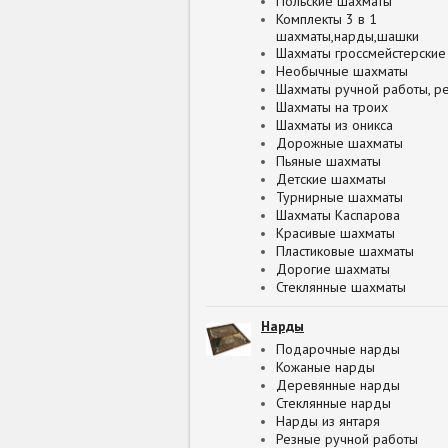
Польские шахматы
Комплекты 3 в 1
шахматы,нарды,шашки
Шахматы гроссмейстерские
Необычные шахматы
Шахматы ручной работы, р
Шахматы на троих
Шахматы из оникса
Дорожные шахматы
Пьяные шахматы
Детские шахматы
Турнирные шахматы
Шахматы Каспарова
Красивые шахматы
Пластиковые шахматы
Дорогие шахматы
Стеклянные шахматы
Нарды
Подарочные нарды
Кожаные нарды
Деревянные нарды
Стеклянные нарды
Нарды из янтаря
Резные ручной работы