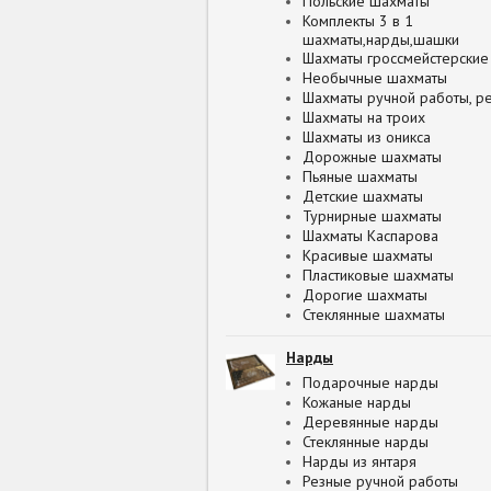
Польские шахматы
Комплекты 3 в 1
шахматы,нарды,шашки
Шахматы гроссмейстерские
Необычные шахматы
Шахматы ручной работы, р
Шахматы на троих
Шахматы из оникса
Дорожные шахматы
Пьяные шахматы
Детские шахматы
Турнирные шахматы
Шахматы Каспарова
Красивые шахматы
Пластиковые шахматы
Дорогие шахматы
Стеклянные шахматы
Нарды
Подарочные нарды
Кожаные нарды
Деревянные нарды
Стеклянные нарды
Нарды из янтаря
Резные ручной работы