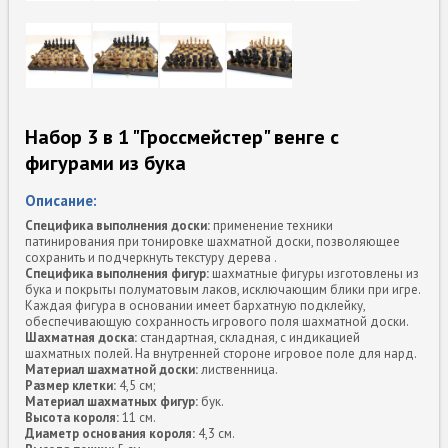
Набор 3 в 1 "Гроссмейстер" венге с
фигурами из бука
Описание:
Специфика выполнения доски:
применение техники
патинирования при тонировке шахматной доски, позволяющее
сохранить и подчеркнуть текстуру дерева .
Специфика выполнения фигур:
шахматные фигуры изготовлены из
бука и покрыты полуматовым лаков, исключающим блики при игре.
Каждая фигура в основании имеет бархатную подклейку,
обеспечивающую сохранность игрового поля шахматной доски.
Шахматная доска:
стандартная, складная, с индикацией
шахматных полей. На внутренней стороне игровое поле для нард.
Материал шахматной доски:
лиственница.
Размер клетки:
4,5 см;
Материал шахматных фигур:
бук.
Высота короля:
11 см.
Диаметр основания короля:
4,3 см.