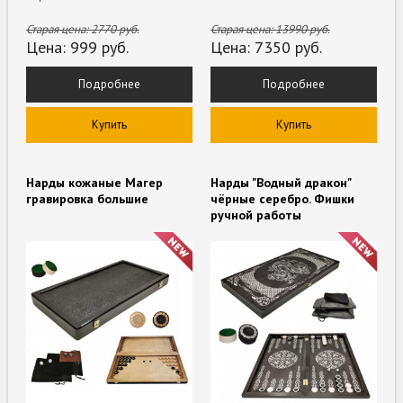
Старая цена:
2770
руб.
Старая цена:
13990
руб.
Цена:
999
руб.
Цена:
7350
руб.
Подробнее
Подробнее
Купить
Купить
Нарды кожаные Магер
Нарды "Водный дракон"
гравировка большие
чёрные серебро. Фишки
ручной работы