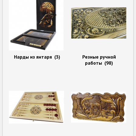
Нарды из янтаря
(3)
Резные ручной
работы
(98)