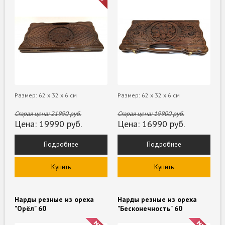
Размер: 62 х 32 х 6 см
Размер: 62 х 32 х 6 см
Старая цена:
21990
руб.
Старая цена:
19900
руб.
Цена:
19990
руб.
Цена:
16990
руб.
Подробнее
Подробнее
Купить
Купить
Нарды резные из ореха
Нарды резные из ореха
"Орёл" 60
"Бесконечность" 60