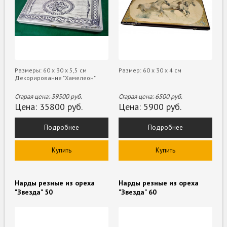
Размеры: 60 х 30 х 5,5 см
Размер: 60 х 30 х 4 см
Декорирование "Хамелеон"
Старая цена:
39500
руб.
Старая цена:
6500
руб.
Цена:
35800
руб.
Цена:
5900
руб.
Подробнее
Подробнее
Купить
Купить
Нарды резные из ореха
Нарды резные из ореха
"Звезда" 50
"Звезда" 60