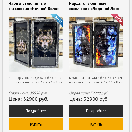
Нарды стеклянные
Нарды стеклянные
эксклюзив «Ночной Волк»
эксклюзив «Ледяной Лев»
в раскрытом виде:67 х 67 х 4 см
в раскрытом виде:67 х 67 х 4 см
в сложенном виде:67 х 33 х 8 см
в сложенном виде:67 х 33 х 8 см
Старая цена:
39990
руб.
Старая цена:
39990
руб.
Цена:
32900
руб.
Цена:
32900
руб.
Подробнее
Подробнее
Купить
Купить