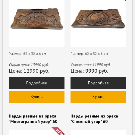
Размер: 62 х 32 х 6 см
Размер: 62 х 32 х 6 см
Старая цена:
13990
руб.
Старая цена:
11990
руб.
Цена:
12990
руб.
Цена:
9990
руб.
Подробнее
Подробнее
Купить
Купить
Нарды резные из ореха
Нарды резные из ореха
"Многогранный узор" 60
"Снежный узор" 60