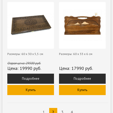
Размеры: 60 х 30 х 5,5 см
Размеры: 60 x 33 x 6 cм
Старая цена:
29500
руб.
Цена:
19990
руб.
Цена:
17990
руб.
Подробнее
Подробнее
Купить
Купить
1
2
3
4