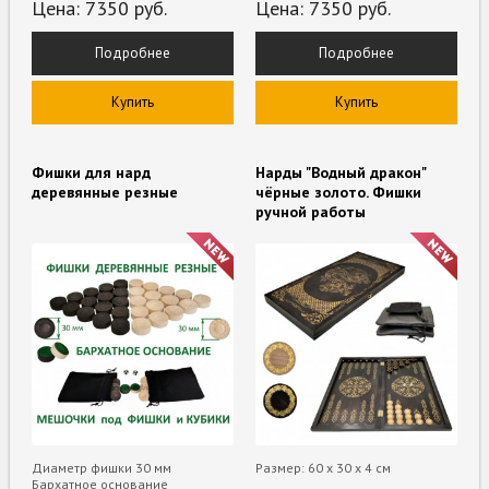
Цена:
7350
руб.
Цена:
7350
руб.
Подробнее
Подробнее
Купить
Купить
Фишки для нард
Нарды "Водный дракон"
деревянные резные
чёрные золото. Фишки
ручной работы
Диаметр фишки 30 мм
Размер: 60 х 30 х 4 см
Бархатное основание