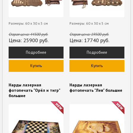
Размеры: 60 х 30 х 5 см
Размеры: 60 х 30 х 5 см
Старая цена:
44500
руб.
Старая цена:
19500
руб.
Цена:
25900
руб.
Цена:
17740
руб.
Подробнее
Подробнее
Купить
Купить
Нарды лазерная
Нарды лазерная
фотопечать "Орёл и тигр"
фотопечать "Лев" большие
большие