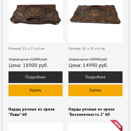
Размер: 51 х 27 х 6 см
Размер: 62 х 32 х 6 см
Старая цена:
21000
руб.
Старая цена:
18990
руб.
Цена:
18900
руб.
Цена:
14990
руб.
Подробнее
Подробнее
Купить
Купить
Нарды резные из ореха
Нарды резные из ореха
"Львы" 60
"Бесконечность 2" 60