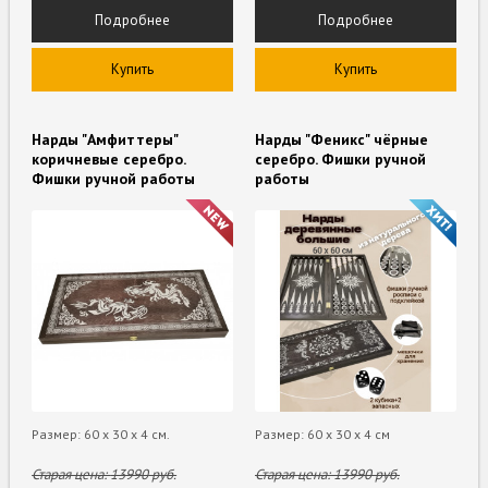
Подробнее
Подробнее
Купить
Купить
Нарды "Амфиттеры"
Нарды "Феникс" чёрные
коричневые серебро.
серебро. Фишки ручной
Фишки ручной работы
работы
Размер: 60 х 30 х 4 см.
Размер: 60 х 30 х 4 см
Старая цена:
13990
руб.
Старая цена:
13990
руб.