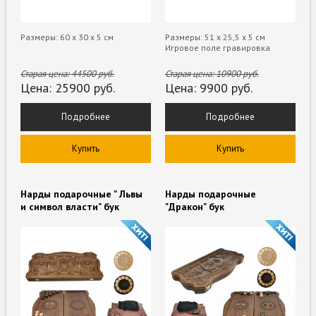
Размеры: 60 х 30 х 5 см
Размеры: 51 х 25,5 х 5 см
Игровое поле гравировка
Старая цена:
44500
руб.
Старая цена:
10900
руб.
Цена:
25900
руб.
Цена:
9900
руб.
Подробнее
Подробнее
Купить
Купить
Нарды подарочные " Львы
Нарды подарочные
и символ власти" бук
"Дракон" бук