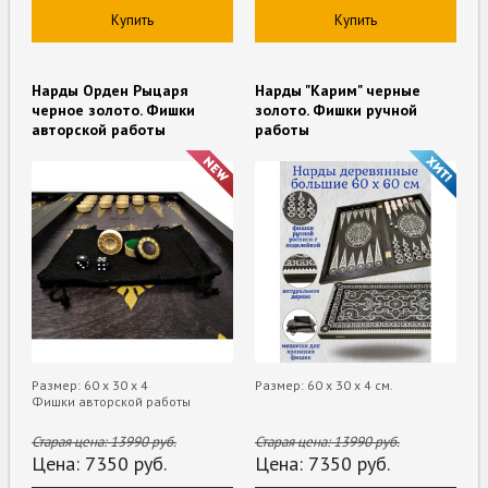
Купить
Купить
Нарды Орден Рыцаря
Нарды "Карим" черные
черное золото. Фишки
золото. Фишки ручной
авторской работы
работы
Размер: 60 х 30 х 4
Размер: 60 х 30 х 4 см.
Фишки авторской работы
Старая цена:
13990
руб.
Старая цена:
13990
руб.
Цена:
7350
руб.
Цена:
7350
руб.