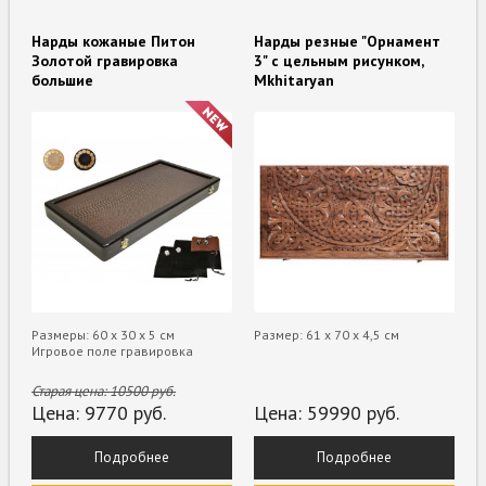
Нарды кожаные Питон
Нарды резные "Орнамент
Золотой гравировка
3" с цельным рисунком,
большие
Mkhitaryan
Размеры: 60 х 30 х 5 см
Размер: 61 x 70 x 4,5 см
Игровое поле гравировка
Старая цена:
10500
руб.
Цена:
9770
руб.
Цена:
59990
руб.
Подробнее
Подробнее