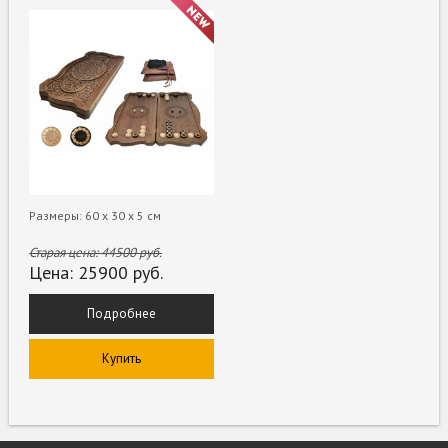
Размеры: 60 х 30 х 5 см
Старая цена:
44500
руб.
Цена:
25900
руб.
Подробнее
Купить