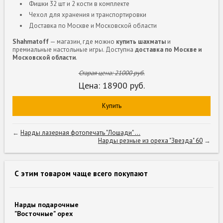
Фишки 32 шт и 2 кости в комплекте
Чехол для хранения и транспортировки
Доставка по Москве и Московской области
Shahmatoff
— магазин, где можно
купить шахматы
и
премиальные настольные игры. Доступна
доставка по Москве и
Московской области
.
Старая цена:
21000
руб.
Цена:
18900
руб.
Купить
←
Нарды лазерная фотопечать "Лошади" ...
Нарды резные из ореха "Звезда" 60
→
С этим товаром чаще всего покупают
Нарды подарочные
"Восточные" орех