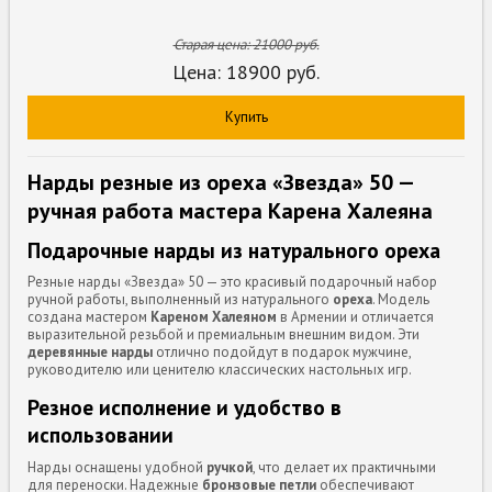
Старая цена:
21000
руб.
Цена:
18900
руб.
Купить
Нарды резные из ореха «Звезда» 50 —
ручная работа мастера Карена Халеяна
Подарочные нарды из натурального ореха
Резные нарды «Звезда» 50 — это красивый подарочный набор
ручной работы, выполненный из натурального
ореха
. Модель
создана мастером
Кареном Халеяном
в Армении и отличается
выразительной резьбой и премиальным внешним видом. Эти
деревянные нарды
отлично подойдут в подарок мужчине,
руководителю или ценителю классических настольных игр.
Резное исполнение и удобство в
использовании
Нарды оснащены удобной
ручкой
, что делает их практичными
для переноски. Надежные
бронзовые петли
обеспечивают