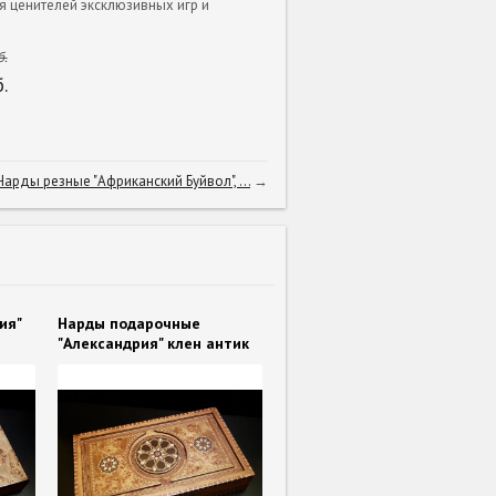
я ценителей эксклюзивных игр и
.
.
Нарды резные "Африканский Буйвол", ...
→
ия"
Нарды подарочные
"Александрия" клен антик