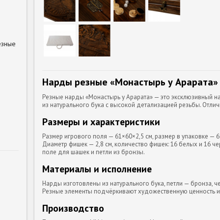
езные
Нарды резные «Монастырь у Арарата» 
Резные нарды «Монастырь у Арарата» — это эксклюзивный на
из натурального бука с высокой детализацией резьбы. Отли
Размеры и характеристики
Размер игрового поля — 61×60×2,5 см, размер в упаковке — 6
Диаметр фишек — 2,8 см, количество фишек: 16 белых и 16 ч
поле для шашек и петли из бронзы.
Материалы и исполнение
Нарды изготовлены из натурального бука, петли — бронза, ч
Резные элементы подчёркивают художественную ценность и
Производство