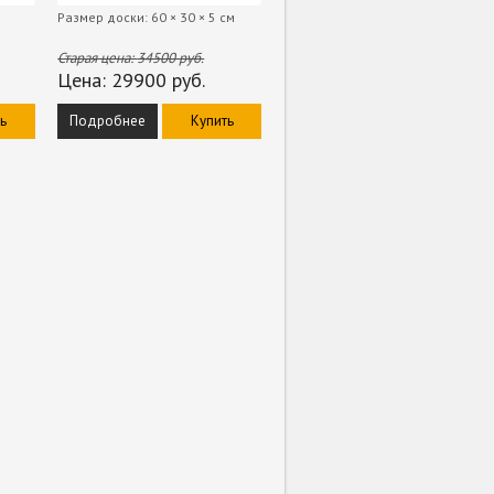
Размер доски: 60 × 30 × 5 см
Старая цена:
34500
руб.
Цена:
29900
руб.
ь
Подробнее
Купить