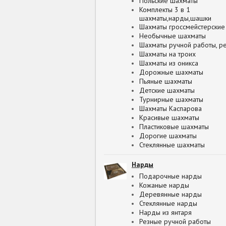
Польские шахматы
Комплекты 3 в 1
шахматы,нарды,шашки
Шахматы гроссмейстерские
Необычные шахматы
Шахматы ручной работы, р
Шахматы на троих
Шахматы из оникса
Дорожные шахматы
Пьяные шахматы
Детские шахматы
Турнирные шахматы
Шахматы Каспарова
Красивые шахматы
Пластиковые шахматы
Дорогие шахматы
Стеклянные шахматы
Нарды
Подарочные нарды
Кожаные нарды
Деревянные нарды
Стеклянные нарды
Нарды из янтаря
Резные ручной работы