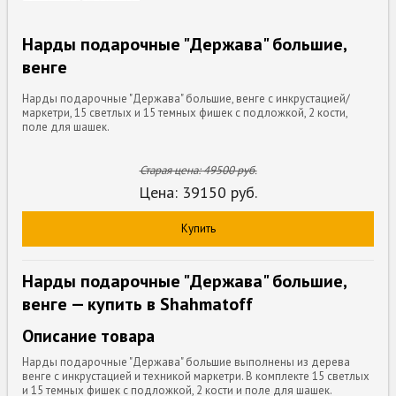
Нарды подарочные "Держава" большие,
венге
Нарды подарочные "Держава" большие, венге с инкрустацией/
маркетри, 15 светлых и 15 темных фишек с подложкой, 2 кости,
поле для шашек.
Старая цена:
49500
руб.
Цена:
39150
руб.
Купить
Нарды подарочные "Держава" большие,
венге — купить в Shahmatoff
Описание товара
Нарды подарочные "Держава" большие выполнены из дерева
венге с инкрустацией и техникой маркетри. В комплекте 15 светлых
и 15 темных фишек с подложкой, 2 кости и поле для шашек.