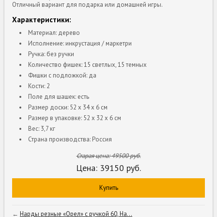
Отличный вариант для подарка или домашней игры.
Характеристики:
Материал: дерево
Исполнение: инкрустация / маркетри
Ручка: без ручки
Количество фишек: 15 светлых, 15 темных
Фишки с подложкой: да
Кости: 2
Поле для шашек: есть
Размер доски: 52 x 34 x 6 см
Размер в упаковке: 52 x 32 x 6 см
Вес: 3,7 кг
Страна производства: Россия
Старая цена:
49500
руб.
Цена:
39150
руб.
Купить
←
Нарды резные «Орел» с ручкой 60, Ha...