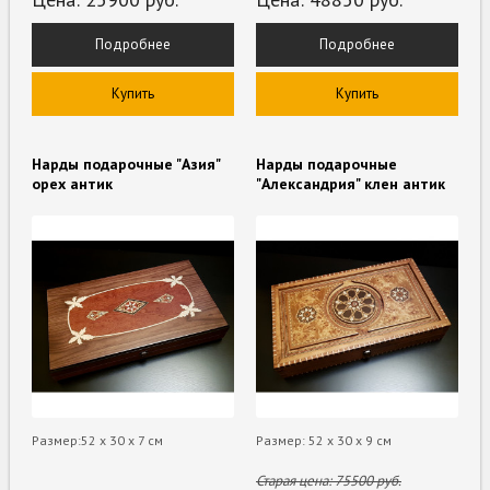
Подробнее
Подробнее
Купить
Купить
Нарды подарочные "Азия"
Нарды подарочные
орех антик
"Александрия" клен антик
Размер:52 х 30 х 7 см
Размер: 52 х 30 х 9 см
Старая цена:
75500
руб.