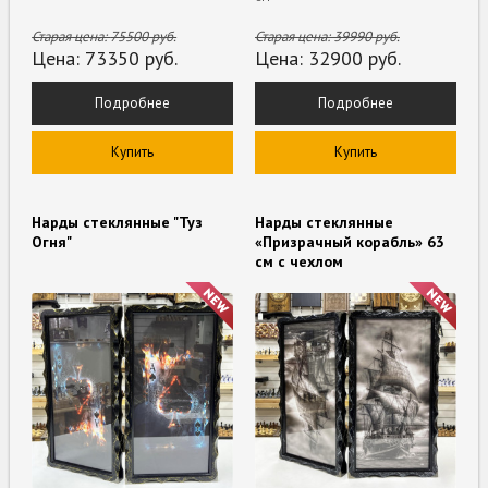
Старая цена:
75500
руб.
Старая цена:
39990
руб.
Цена:
73350
руб.
Цена:
32900
руб.
Подробнее
Подробнее
Купить
Купить
Нарды стеклянные "Туз
Нарды стеклянные
Огня"
«Призрачный корабль» 63
см с чехлом