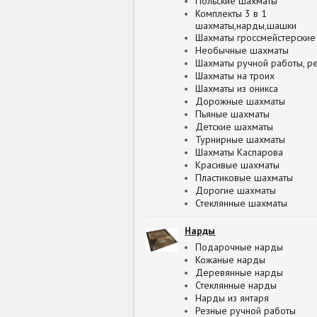
Польские шахматы
Комплекты 3 в 1
шахматы,нарды,шашки
Шахматы гроссмейстерские
Необычные шахматы
Шахматы ручной работы, р
Шахматы на троих
Шахматы из оникса
Дорожные шахматы
Пьяные шахматы
Детские шахматы
Турнирные шахматы
Шахматы Каспарова
Красивые шахматы
Пластиковые шахматы
Дорогие шахматы
Стеклянные шахматы
Нарды
Подарочные нарды
Кожаные нарды
Деревянные нарды
Стеклянные нарды
Нарды из янтаря
Резные ручной работы