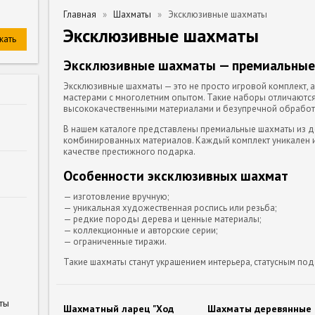
Главная
Шахматы
Эксклюзивные шахматы
Эксклюзивные шахматы
Эксклюзивные шахматы — премиальные
Эксклюзивные шахматы — это не просто игровой комплект, 
мастерами с многолетним опытом. Такие наборы отличаютс
высококачественными материалами и безупречной обработ
В нашем каталоге представлены премиальные шахматы из де
комбинированных материалов. Каждый комплект уникален и 
качестве престижного подарка.
Особенности эксклюзивных шахмат
— изготовление вручную;
— уникальная художественная роспись или резьба;
— редкие породы дерева и ценные материалы;
— коллекционные и авторские серии;
— ограниченные тиражи.
Такие шахматы станут украшением интерьера, статусным по
ты
Шахматный ларец "Ход
Шахматы деревянные