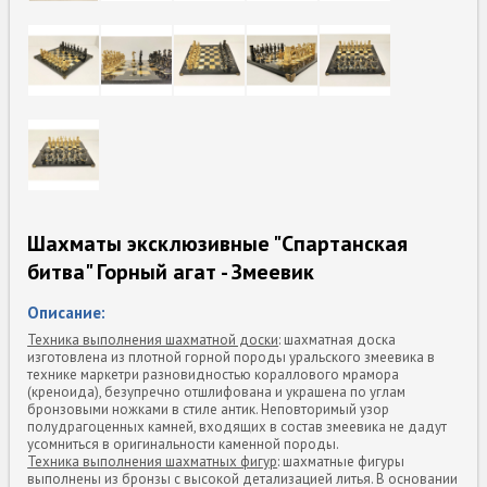
Шахматы эксклюзивные "Спартанская
битва" Горный агат - Змеевик
Описание:
Техника выполнения шахматной доски
: шахматная доска
изготовлена из плотной горной породы уральского змеевика в
технике маркетри разновидностью кораллового мрамора
(креноида), безупречно отшлифована и украшена по углам
бронзовыми ножками в стиле антик. Неповторимый узор
полудрагоценных камней, входящих в состав змеевика не дадут
усомниться в оригинальности каменной породы.
Техника выполнения шахматных фигур
: шахматные фигуры
выполнены из бронзы с высокой детализацией литья. В основании