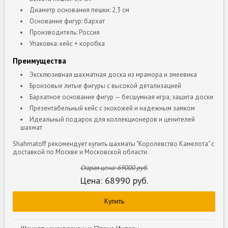
Диаметр основания пешки: 2,3 см
Основание фигур: бархат
Производитель: Россия
Упаковка: кейс + коробка
Преимущества
Эксклюзивная шахматная доска из мрамора и змеевика
Бронзовые литые фигуры с высокой детализацией
Бархатное основание фигур — бесшумная игра, защита доски
Презентабельный кейс с экокожей и надежным замком
Идеальный подарок для коллекционеров и ценителей
шахмат
Shahmatoff рекомендует купить шахматы "Королевство Камелота" с
доставкой по Москве и Московской области.
Старая цена:
69000
руб.
Цена:
68990
руб.
Купить