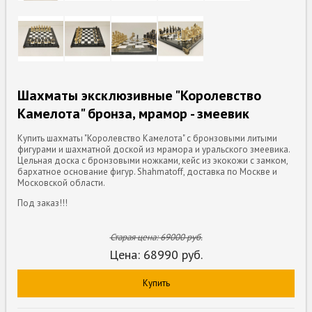
Шахматы эксклюзивные "Королевство
Камелота" бронза, мрамор - змеевик
Купить шахматы "Королевство Камелота" с бронзовыми литыми
фигурами и шахматной доской из мрамора и уральского змеевика.
Цельная доска с бронзовыми ножками, кейс из экокожи с замком,
бархатное основание фигур. Shahmatoff, доставка по Москве и
Московской области.
Под заказ!!!
Старая цена:
69000
руб.
Цена:
68990
руб.
Купить