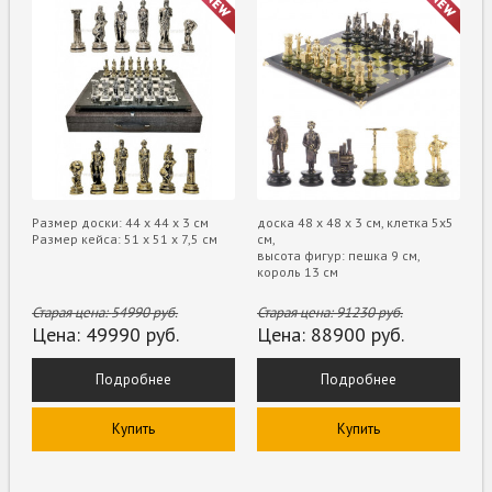
Размер доски: 44 х 44 х 3 см
доска 48 х 48 х 3 см, клетка 5х5
Размер кейса: 51 х 51 х 7,5 см
см,
высота фигур: пешка 9 см,
король 13 см
Старая цена:
54990
руб.
Старая цена:
91230
руб.
Цена:
49990
руб.
Цена:
88900
руб.
Подробнее
Подробнее
Купить
Купить