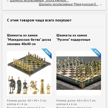
←
Шахматы эксклюзивные "Эпоха Импери...
Шахматы эксклюзивные "Македонская Б...
→
С этим товаром чаще всего покупают
Шахматы из камня
Шахматы из камня
"Македонская битва" доска
"Русичи" подарочные
змеевик 40х40 см
Размер доски: 40 × 40 × 3 см,
Размер доски: 40 х 40 х 3 см,
клетка 4 × 4 см
клетка 4 х 4 см.
Высота фигур: пешка 5,6 см,
Высота фигур: пешка 7 см,