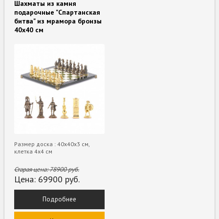
Шахматы из камня
подарочные "Спартанская
битва" из мрамора бронзы
40х40 см
Размер доска : 40х40х3 см,
клетка 4х4 см
Старая цена:
78900
руб.
Цена:
69900
руб.
Подробнее