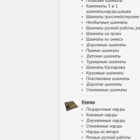
Польские шахматы
Комплекты 3 в 1
шахматы,нарды,шашки
Шахматы гроссмейстерские
Необычные шахматы
Шахматы ручной работы, р
Шахматы на троих
Шахматы из оникса
Дорожные шахматы
Пьяные шахматы
Детские шахматы
Турнирные шахматы
Шахматы Каспарова
Красивые шахматы
Пластиковые шахматы
Дорогие шахматы
Стеклянные шахматы
Нарды
Подарочные нарды
Кожаные нарды
Деревянные нарды
Стеклянные нарды
Нарды из янтаря
Резные ручной работы