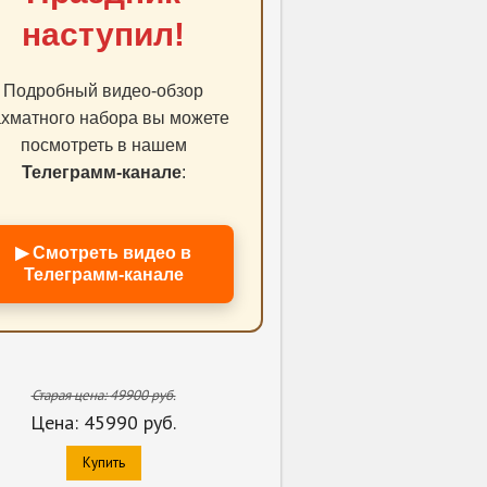
наступил!
Подробный видео-обзор
хматного набора вы можете
посмотреть в нашем
Телеграмм-канале
:
▶ Смотреть видео в
Телеграмм-канале
Старая цена:
49900
руб.
Цена:
45990
руб.
Купить