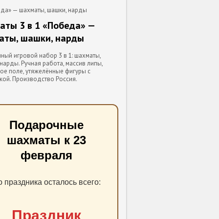
еда» — шахматы, шашки, нарды
ты 3 в 1 «Победа» —
аты, шашки, нарды
ый игровой набор 3 в 1: шахматы,
нарды. Ручная работа, массив липы,
ое поле, утяжелённые фигуры с
кой. Производство Россия.
Подарочные
шахматы к 23
февраля
о праздника осталось всего:
Праздник