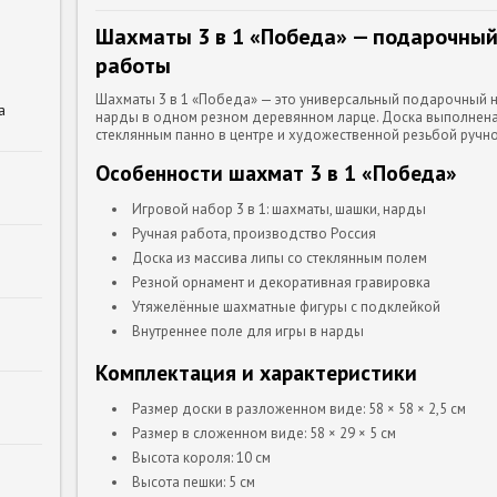
Шахматы 3 в 1 «Победа» — подарочный
работы
Шахматы 3 в 1 «Победа» — это универсальный подарочный 
а
нарды в одном резном деревянном ларце. Доска выполнена
стеклянным панно в центре и художественной резьбой ручн
Особенности шахмат 3 в 1 «Победа»
Игровой набор 3 в 1: шахматы, шашки, нарды
Ручная работа, производство Россия
Доска из массива липы со стеклянным полем
Резной орнамент и декоративная гравировка
Утяжелённые шахматные фигуры с подклейкой
Внутреннее поле для игры в нарды
Комплектация и характеристики
Размер доски в разложенном виде: 58 × 58 × 2,5 см
Размер в сложенном виде: 58 × 29 × 5 см
Высота короля: 10 см
Высота пешки: 5 см