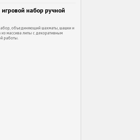
 игровой набор ручной
набор, объединяющий шахматы, шашки и
 из массива липы с декоративным
ой работы.