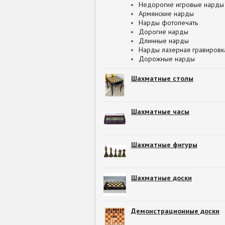
Недорогие игровые нарды
Армянские нарды
Нарды фотопечать
Дорогие нарды
Длинные нарды
Нарды лазерная гравировк
Дорожные нарды
Шахматные столы
Шахматные часы
Шахматные фигуры
Шахматные доски
Демонстрационные доски