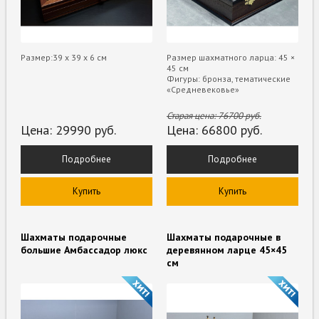
Размер:39 х 39 х 6 см
Размер шахматного ларца: 45 ×
45 см
Фигуры: бронза, тематические
«Средневековье»
Старая цена:
76700
руб.
Цена:
29990
руб.
Цена:
66800
руб.
Подробнее
Подробнее
Купить
Купить
Шахматы подарочные
Шахматы подарочные в
большие Амбассадор люкс
деревянном ларце 45×45
см