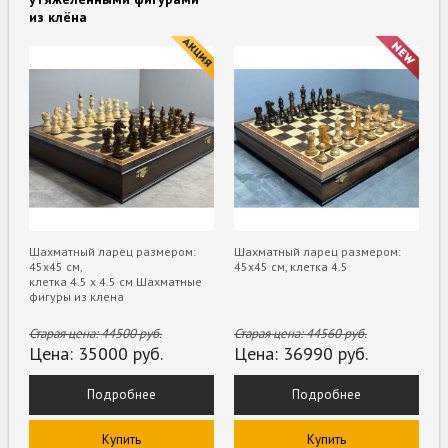
из клёна
Шахматный ларец размером:
Шахматный ларец размером:
45х45 см,
45х45 см, клетка 4.5
клетка 4.5 х 4.5 см Шахматные
фигуры из клена
Старая цена:
44500
руб.
Старая цена:
44560
руб.
Цена:
35000
руб.
Цена:
36990
руб.
Подробнее
Подробнее
Купить
Купить