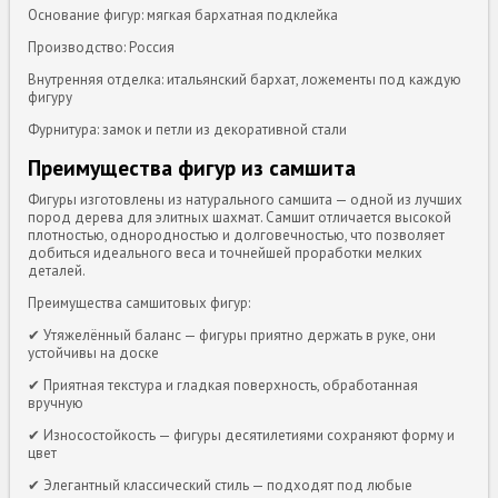
Основание фигур: мягкая бархатная подклейка
Производство: Россия
Внутренняя отделка: итальянский бархат, ложементы под каждую
фигуру
Фурнитура: замок и петли из декоративной стали
Преимущества фигур из самшита
Фигуры изготовлены из натурального самшита — одной из лучших
пород дерева для элитных шахмат. Самшит отличается высокой
плотностью, однородностью и долговечностью, что позволяет
добиться идеального веса и точнейшей проработки мелких
деталей.
Преимущества самшитовых фигур:
✔ Утяжелённый баланс — фигуры приятно держать в руке, они
устойчивы на доске
✔ Приятная текстура и гладкая поверхность, обработанная
вручную
✔ Износостойкость — фигуры десятилетиями сохраняют форму и
цвет
✔ Элегантный классический стиль — подходят под любые