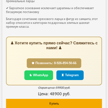
премиальные ларцы
✔ Бархатное основание исключает царапины и обеспечивает
бесшумную постановку
Благодаря сочетанию орехового ларца и фигур из самшита, этот
набор относится к категории подарочных элитных шахмат
премиум-класса.
♟ Хотите купить прямо сейчас? Свяжитесь с
нами! ♟
♚ Позвонить: 8‑926‑854‑50‑66
♞ WhatsApp
♜ Telegram
Старая цена:
59900
руб.
Цена:
48900
руб.
Купить