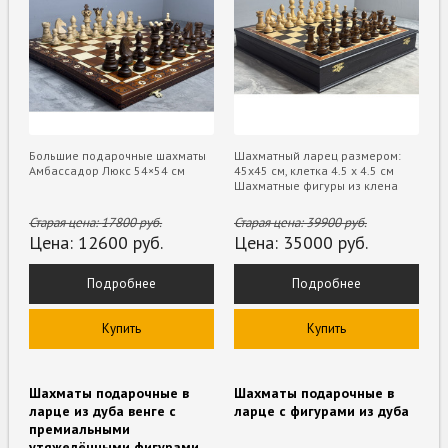
Большие подарочные шахматы
Шахматный ларец размером:
Амбассадор Люкс 54×54 см
45х45 см, клетка 4.5 х 4.5 см
Шахматные фигуры из клена
Старая цена:
17800
руб.
Старая цена:
39900
руб.
Цена:
12600
руб.
Цена:
35000
руб.
Подробнее
Подробнее
Купить
Купить
Шахматы подарочные в
Шахматы подарочные в
ларце из дуба венге с
ларце с фигурами из дуба
премиальными
утяжелёнными фигурами