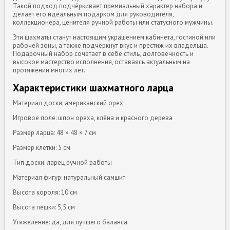
Такой подход подчёркивает премиальный характер набора и
делает его идеальным подарком для руководителя,
коллекционера, ценителя ручной работы или статусного мужчины.
Эти шахматы станут настоящим украшением кабинета, гостиной или
рабочей зоны, а также подчеркнут вкус и престиж их владельца.
Подарочный набор сочетает в себе стиль, долговечность и
высокое мастерство исполнения, оставаясь актуальным на
протяжении многих лет.
Характеристики шахматного ларца
Материал доски: американский орех
Игровое поле: шпон ореха, клёна и красного дерева
Размер ларца: 48 × 48 × 7 см
Размер клетки: 5 см
Тип доски: ларец ручной работы
Материал фигур: натуральный самшит
Высота короля: 10 см
Высота пешки: 5,5 см
Утяжеление: да, для лучшего баланса