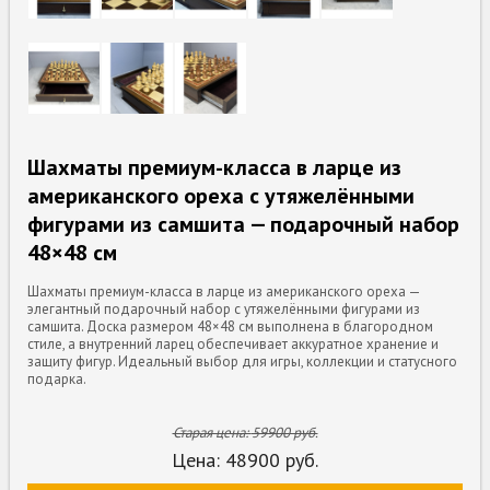
Шахматы премиум-класса в ларце из
американского ореха с утяжелёнными
фигурами из самшита — подарочный набор
48×48 см
Шахматы премиум-класса в ларце из американского ореха —
элегантный подарочный набор с утяжелёнными фигурами из
самшита. Доска размером 48×48 см выполнена в благородном
стиле, а внутренний ларец обеспечивает аккуратное хранение и
защиту фигур. Идеальный выбор для игры, коллекции и статусного
подарка.
Старая цена:
59900
руб.
Цена:
48900
руб.