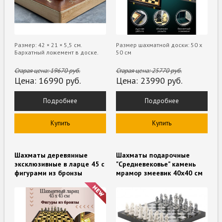
Размер: 42 × 21 × 5,5 см.
Размер шахматной доски: 50 x
Бархатный ложемент в доске.
50 см
Старая цена:
19670
руб.
Старая цена:
25770
руб.
Цена:
16990
руб.
Цена:
23990
руб.
Подробнее
Подробнее
Купить
Купить
Шахматы деревянные
Шахматы подарочные
эксклюзивные в ларце 45 с
"Средневековье" камень
фигурами из бронзы
мрамор змеевик 40х40 см