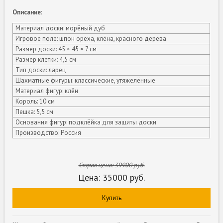
Описание
:
Материал доски: морёный дуб
Игровое поле: шпон ореха, клёна, красного дерева
Размер доски: 45 × 45 × 7 см
Размер клетки: 4,5 см
Тип доски: ларец
Шахматные фигуры: классические, утяжелённые
Материал фигур: клён
Король: 10 см
Пешка: 5,5 см
Основания фигур: подклёйка для защиты доски
Производство: Россия
Старая цена:
39900
руб.
Цена:
35000
руб.
Купить