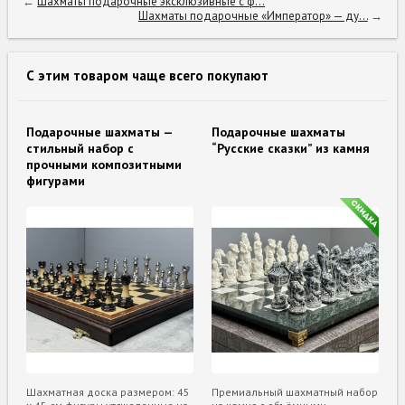
←
Шахматы подарочные эксклюзивные с ф...
Шахматы подарочные «Император» — ду...
→
С этим товаром чаще всего покупают
Подарочные шахматы —
Подарочные шахматы
стильный набор с
“Русские сказки” из камня
прочными композитными
фигурами
Шахматная доска размером: 45
Премиальный шахматный набор