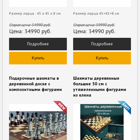
Размер ларца : 45 х 45 х 8 см
Размер ларца 45×45×8 см
Старая цена:
54990
руб.
Старая цена:
59990
руб.
Цена:
34990
руб.
Цена:
34990
руб.
Подробнее
Подробнее
Купить
Купить
Подарочные шахматы в
Шахматы деревянные
деревянной доске с
большие 50 см с
композитными фигурами
утяжеленными фигурами
из клена