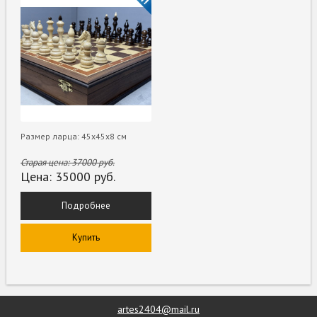
Размер ларца: 45х45х8 см
Старая цена:
37000
руб.
Цена:
35000
руб.
Подробнее
Купить
artes2404@mail.ru