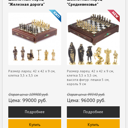
"Железная дорога"
"Средневековье"
Размер ларец: 42 х 42 х 9 см,
Размер ларец :42 х 42 х 9 см,
клетка 3,5 х 3,5 см
клетка 3,5 х 3,5 см,
высота фигур: пешка 5 см,
король 9 см
Старая цена:
109900
руб.
Старая цена:
99340
руб.
Цена:
99000
руб.
Цена:
96000
руб.
Подробнее
Подробнее
Купить
Купить