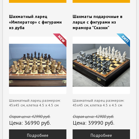
Шахматный ларец
Шахматы подарочные в
«Император» с фигурами
ларце с фигурами из
из дуба
мрамора "Сказки"
Шахматный ларец размером:
Шахматный ларец размером:
45х45 см, клетка 4.5 х 4.5 см
45х45 см, клетка 4.5 х 4.5 см
Старая цена:
42990
руб.
Старая цена:
42900
руб.
Цена:
36990
руб.
Цена:
39990
руб.
Подробнее
Подробнее