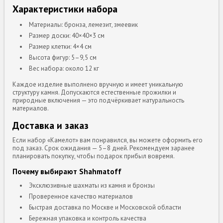
Характеристики набора
Материалы: бронза, лемезит, змеевик
Размер доски: 40×40×3 см
Размер клетки: 4×4 см
Высота фигур: 5–9,5 см
Вес набора: около 12 кг
Каждое изделие выполнено вручную и имеет уникальную
структуру камня. Допускаются естественные прожилки и
природные включения — это подчёркивает натуральность
материалов.
Доставка и заказ
Если набор «Камелот» вам понравился, вы можете оформить его
под заказ. Срок ожидания — 5–8 дней. Рекомендуем заранее
планировать покупку, чтобы подарок прибыл вовремя.
Почему выбирают Shahmatoff
Эксклюзивные шахматы из камня и бронзы
Проверенное качество материалов
Быстрая доставка по Москве и Московской области
Бережная упаковка и контроль качества