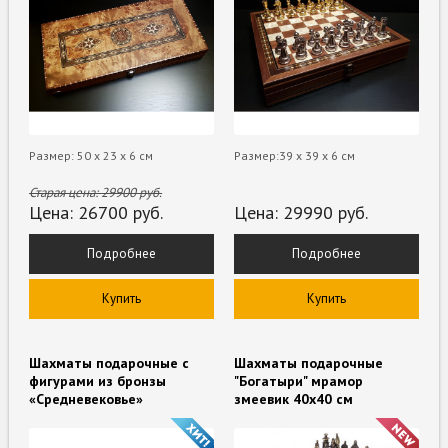
Размер: 50 х 23 х 6 см
Размер:39 х 39 х 6 см
Старая цена:
29900
руб.
Цена:
26700
руб.
Цена:
29990
руб.
Подробнее
Подробнее
Купить
Купить
Шахматы подарочные с
Шахматы подарочные
фигурами из бронзы
"Богатыри" мрамор
«Средневековье»
змеевик 40х40 см