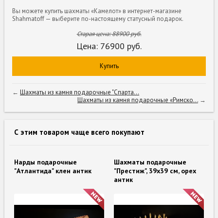
Вы можете купить шахматы «Камелот» в интернет-магазине
Shahmatoff — выберите по-настоящему статусный подарок.
Старая цена:
88900
руб.
Цена:
76900
руб.
Купить
←
Шахматы из камня подарочные "Спарта...
Шахматы из камня подарочные «Римско...
→
С этим товаром чаще всего покупают
Нарды подарочные
Шахматы подарочные
"Атлантида" клен антик
"Престиж", 39х39 см, орех
антик