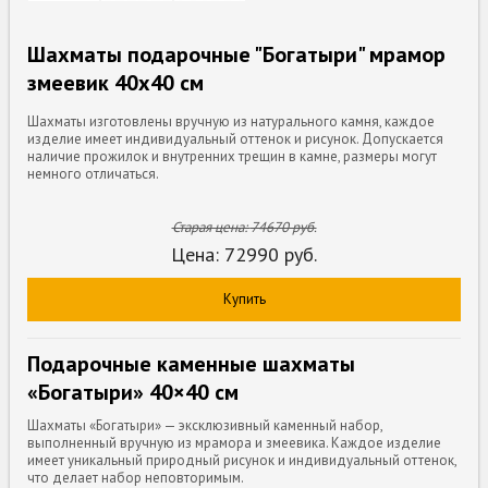
Шахматы подарочные "Богатыри" мрамор
змеевик 40х40 см
Шахматы изготовлены вручную из натурального камня, каждое
изделие имеет индивидуальный оттенок и рисунок. Допускается
наличие прожилок и внутренних трещин в камне, размеры могут
немного отличаться.
Старая цена:
74670
руб.
Цена:
72990
руб.
Купить
Подарочные каменные шахматы
«Богатыри» 40×40 см
Шахматы «Богатыри» — эксклюзивный каменный набор,
выполненный вручную из мрамора и змеевика. Каждое изделие
имеет уникальный природный рисунок и индивидуальный оттенок,
что делает набор неповторимым.