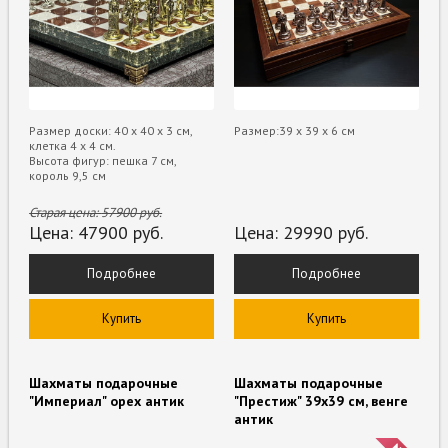
Размер доски: 40 х 40 х 3 см,
Размер:39 х 39 х 6 см
клетка 4 х 4 см.
Высота фигур: пешка 7 см,
король 9,5 см
Старая цена:
57900
руб.
Цена:
47900
руб.
Цена:
29990
руб.
Подробнее
Подробнее
Купить
Купить
Шахматы подарочные
Шахматы подарочные
"Империал" орех антик
"Престиж" 39х39 см, венге
антик