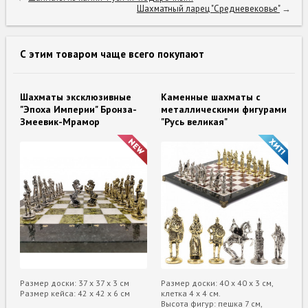
Шахматный ларец "Средневековье"
→
С этим товаром чаще всего покупают
Шахматы эксклюзивные
Каменные шахматы с
"Эпоха Империи" Бронза-
металлическими фигурами
Змеевик-Мрамор
"Русь великая"
Размер доски: 37 х 37 х 3 см
Размер доски: 40 х 40 х 3 см,
Размер кейса: 42 х 42 х 6 см
клетка 4 х 4 см.
Высота фигур: пешка 7 см,