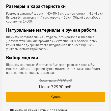
Размеры и характеристики
Размер шахматной доски — 40×40×3 см, размер клетки — 4,5×4,5 см.
Высота фигур: пешка — 7,5 см, король — 10 см. Общий вес набора
составляет 14000 г.
Натуральные материалы и ручная работа
Шахматы изготовлены из натурального мрамора и змеевика.
Допускается наличие прожилок и естественных особенностей
камня, что подчёркивает его натуральное происхождение и
уникальность каждой партии.
Выбор модели
Шахматы каменные «Богатыри» бывают в разных досках. Вы
можете выбрать понравившуюся модель, и под заказ она будет
изготовлена специально для вас.
Старая цена:
74670
руб.
Цена:
72990
руб.
Купить
←
Шахматы из камня "Русичи" подарочны...