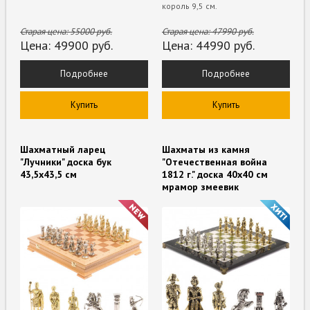
король 9,5 см.
Старая цена:
55000
руб.
Старая цена:
47990
руб.
Цена:
49900
руб.
Цена:
44990
руб.
Подробнее
Подробнее
Купить
Купить
Шахматный ларец
Шахматы из камня
"Лучники" доска бук
"Отечественная война
43,5х43,5 см
1812 г." доска 40х40 см
мрамор змеевик