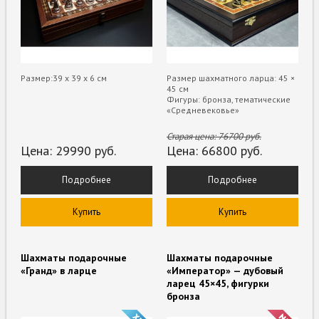
Размер:39 х 39 х 6 см
Размер шахматного ларца: 45 ×
45 см
Фигуры: бронза, тематические
«Средневековье»
Старая цена:
76700
руб.
Цена:
29990
руб.
Цена:
66800
руб.
Подробнее
Подробнее
Купить
Купить
Шахматы подарочные
Шахматы подарочные
«Гранд» в ларце
«Император» — дубовый
ларец 45×45, фигурки
бронза