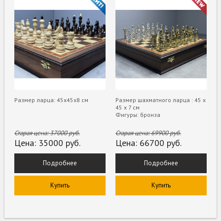
Размер ларца: 45х45х8 см
Размер шахматного ларца : 45 х
45 х 7 см
Фигуры: бронза
Старая цена:
37000
руб.
Старая цена:
69900
руб.
Цена:
35000
руб.
Цена:
66700
руб.
Подробнее
Подробнее
Купить
Купить