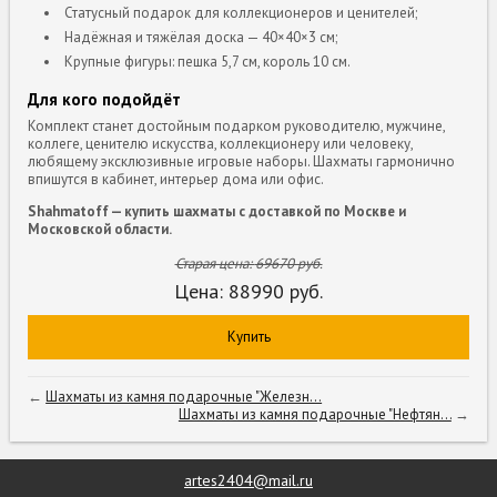
Статусный подарок для коллекционеров и ценителей;
Надёжная и тяжёлая доска — 40×40×3 см;
Крупные фигуры: пешка 5,7 см, король 10 см.
Для кого подойдёт
Комплект станет достойным подарком руководителю, мужчине,
коллеге, ценителю искусства, коллекционеру или человеку,
любящему эксклюзивные игровые наборы. Шахматы гармонично
впишутся в кабинет, интерьер дома или офис.
Shahmatoff — купить шахматы с доставкой по Москве и
Московской области.
Старая цена:
69670
руб.
Цена:
88990
руб.
Купить
←
Шахматы из камня подарочные "Железн...
Шахматы из камня подарочные "Нефтян...
→
artes2404@mail.ru