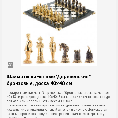
Шахматы каменные"Деревенские"
бронзовые, доска 40х40 см
Подарочные шахматы "Деревенские" бронзовые, доска каменная
40х40 см размером доска 40х40х3 см, клетка 4х4 см, высота фигур:
пешка 5,7 см, король 10 см и весом 14000 г.
Шахматы изготовлены вручную из натурального камня, каждое
изделие имеет индивидуальный оттенок и рисунок. Допускается
наличие прожилок и внутренних трещин в камне, размеры могут
немного отличаться.