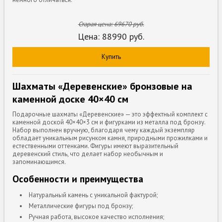
Старая цена:
69670
руб.
Цена:
88990
руб.
Купить
Шахматы «Деревенские» бронзовые на
каменной доске 40×40 см
Подарочные шахматы «Деревенские» — это эффектный комплект с
каменной доской 40×40×3 см и фигурками из металла под бронзу.
Набор выполнен вручную, благодаря чему каждый экземпляр
обладает уникальным рисунком камня, природными прожилками и
естественными оттенками. Фигуры имеют выразительный
деревенский стиль, что делает набор необычным и
запоминающимся.
Особенности и преимущества
Натуральный камень с уникальной фактурой;
Металлические фигуры под бронзу;
Ручная работа, высокое качество исполнения;