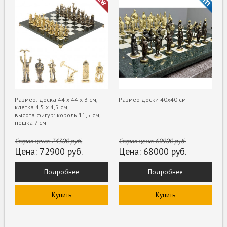
Размер: доска 44 х 44 х 3 см,
Размер доски 40х40 см
клетка 4,5 х 4,5 см,
высота фигур: король 11,5 см,
пешка 7 см
Старая цена:
74300
руб.
Старая цена:
69900
руб.
Цена:
72900
руб.
Цена:
68000
руб.
Подробнее
Подробнее
Купить
Купить