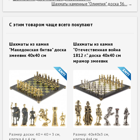
Шахматы каменные "Олимпия" доска 36...
→
С этим товаром чаще всего покупают
Шахматы из камня
Шахматы из камня
"Македонская битва" доска
"Отечественная война
змеевик 40х40 см
1812 г." доска 40х40 см
мрамор змеевик
Размер доски: 40 × 40 × 3 см,
Размер: 40х40х3 см,
клетка 4 × 4 см
клетка 4х4 см,