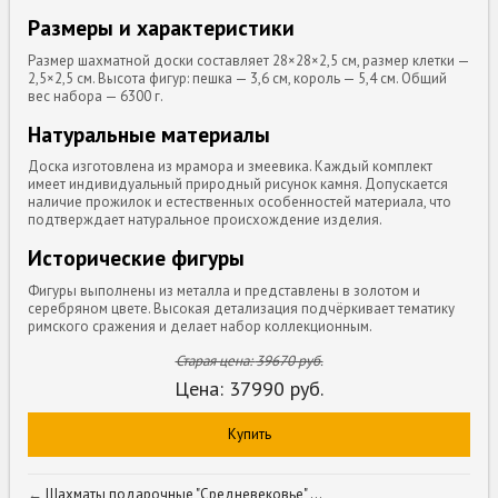
Размеры и характеристики
Размер шахматной доски составляет 28×28×2,5 см, размер клетки —
2,5×2,5 см. Высота фигур: пешка — 3,6 см, король — 5,4 см. Общий
вес набора — 6300 г.
Натуральные материалы
Доска изготовлена из мрамора и змеевика. Каждый комплект
имеет индивидуальный природный рисунок камня. Допускается
наличие прожилок и естественных особенностей материала, что
подтверждает натуральное происхождение изделия.
Исторические фигуры
Фигуры выполнены из металла и представлены в золотом и
серебряном цвете. Высокая детализация подчёркивает тематику
римского сражения и делает набор коллекционным.
Старая цена:
39670
руб.
Цена:
37990
руб.
Купить
←
Шахматы подарочные "Средневековье" ...