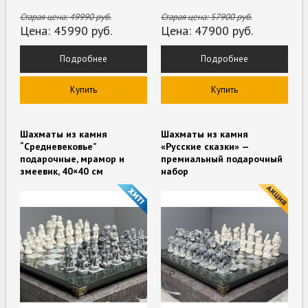
Старая цена:
49990
руб.
Старая цена:
57900
руб.
Цена:
45990
руб.
Цена:
47900
руб.
Подробнее
Подробнее
Купить
Купить
Шахматы из камня
Шахматы из камня
“Средневековье”
«Русские сказки» —
подарочные, мрамор и
премиальный подарочный
змеевик, 40×40 см
набор