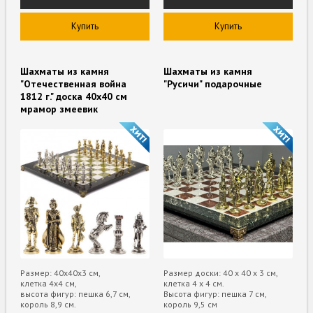
Купить
Купить
Шахматы из камня
Шахматы из камня
"Отечественная война
"Русичи" подарочные
1812 г." доска 40х40 см
мрамор змеевик
Размер: 40х40х3 см,
Размер доски: 40 х 40 х 3 см,
клетка 4х4 см,
клетка 4 х 4 см.
высота фигур: пешка 6,7 см,
Высота фигур: пешка 7 см,
король 8,9 см.
король 9,5 см