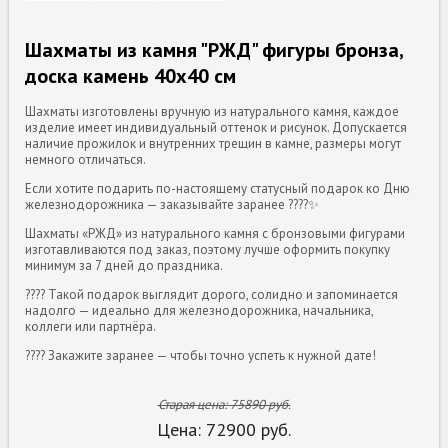
Шахматы из камня "РЖД" фигуры бронза,
доска камень 40х40 см
Шахматы изготовлены вручную из натурального камня, каждое
изделие имеет индивидуальный оттенок и рисунок. Допускается
наличие прожилок и внутренних трещин в камне, размеры могут
немного отличаться.
Если хотите подарить по-настоящему статусный подарок ко Дню
железнодорожника — заказывайте заранее ????✨
Шахматы «РЖД» из натурального камня с бронзовыми фигурами
изготавливаются под заказ, поэтому лучше оформить покупку
минимум за 7 дней до праздника.
???? Такой подарок выглядит дорого, солидно и запоминается
надолго — идеально для железнодорожника, начальника,
коллеги или партнёра.
???? Закажите заранее — чтобы точно успеть к нужной дате!
Старая цена:
75890
руб.
Цена:
72900
руб.