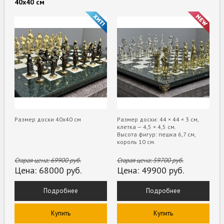
40х40 см
Размер доски 40х40 см
Размер доски: 44 × 44 × 3 см,
клетка — 4,5 × 4,5 см.
Высота фигур: пешка 6,7 см,
король 10 см.
Старая цена:
69900
руб.
Старая цена:
59700
руб.
Цена:
68000
руб.
Цена:
49900
руб.
Подробнее
Подробнее
Купить
Купить