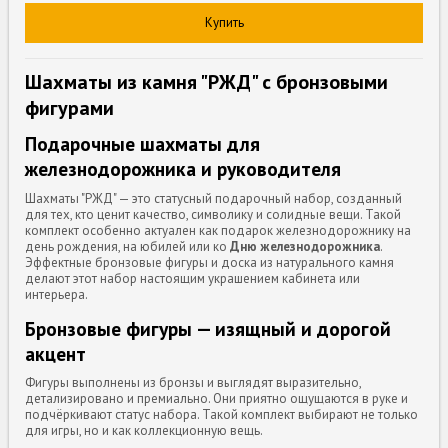
Купить
Шахматы из камня "РЖД" с бронзовыми
фигурами
Подарочные шахматы для
железнодорожника и руководителя
Шахматы "РЖД" — это статусный подарочный набор, созданный
для тех, кто ценит качество, символику и солидные вещи. Такой
комплект особенно актуален как подарок железнодорожнику на
день рождения, на юбилей или ко
Дню железнодорожника
.
Эффектные бронзовые фигуры и доска из натурального камня
делают этот набор настоящим украшением кабинета или
интерьера.
Бронзовые фигуры — изящный и дорогой
акцент
Фигуры выполнены из бронзы и выглядят выразительно,
детализировано и премиально. Они приятно ощущаются в руке и
подчёркивают статус набора. Такой комплект выбирают не только
для игры, но и как коллекционную вещь.