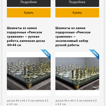
Подробнее
Подробнее
Купить
Купить
Шахматы из камня
Шахматы из камня
подарочные «Римское
подарочные «Римское
сражение» — ручная
сражение» —
работа, каменная доска
эксклюзивный набор
44×44 см
ручной работы
доска 44 х 44 х 3 см, клетка 4,5
доска 44 х 44 х 3 см, клетка 4,5
х 4,5 см,
х 4,5 см,