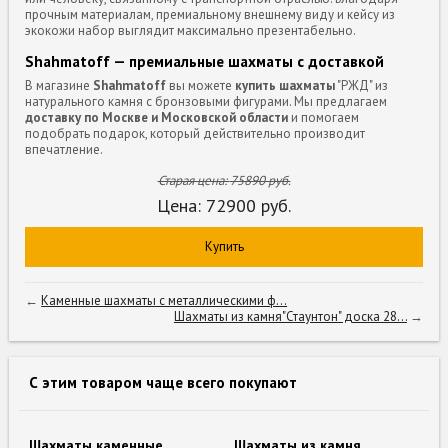
прочным материалам, премиальному внешнему виду и кейсу из
экокожи набор выглядит максимально презентабельно.
Shahmatoff — премиальные шахматы с доставкой
В магазине
Shahmatoff
вы можете
купить шахматы
"РЖД" из
натурального камня с бронзовыми фигурами. Мы предлагаем
доставку по Москве и Московской области
и помогаем
подобрать подарок, который действительно производит
впечатление.
Старая цена:
75890
руб.
Цена:
72900
руб.
Купить
←
Каменные шахматы с металлическими ф...
Шахматы из камня"Стаунтон" доска 28...
→
С этим товаром чаще всего покупают
Шахматы каменные
Шахматы из камня