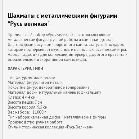
Шахматы с металлическими фигурами
"Русь великая"
Премиальный набор «Русь Великая» — это эксклюзивные
металлические фигуры ручной работы и каменная доска с
благородным рисунком природного камня. Статусный подарок,
который подчёркивает вкус, стиль и ценность классической игры.
Набор подходит для коллекции, интерьера, дорогого презента и
выразительной декоративной композиции.
ХАРАКТЕРИСТИКИ
Тип фигур: металлические
Материал фигур: литой металл
Покрытие фигур: декоративное тонирование
Материал доски: натуральный камень (офикальцит)
Клетка: 4 × 4 см
Высота пешки: 7 см
Высота короля: 9,5 см
Вес набора: ~11000 г
Тип набора: каменная доска + металлические фигуры
Производство: ручная работа
Стиль: историческая коллекция «Русь Великая»