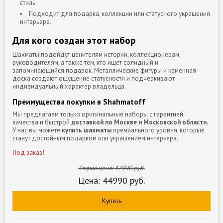
стиль.
Подходит для подарка, коллекции или статусного украшения
интерьера.
Для кого создан этот набор
Шахматы подойдут ценителям истории, коллекционерам,
руководителям, а также тем, кто ищет солидный и
запоминающийся подарок. Металлические фигуры и каменная
доска создают ощущение статусности и подчёркивают
индивидуальный характер владельца.
Преимущества покупки в Shahmatoff
Мы предлагаем только оригинальные наборы с гарантией
качества и быстрой
доставкой по Москве и Московской области
.
У нас вы можете
купить шахматы
премиального уровня, которые
станут достойным подарком или украшением интерьера.
Под заказ!
Старая цена:
47990
руб.
Цена:
44990
руб.
Купить