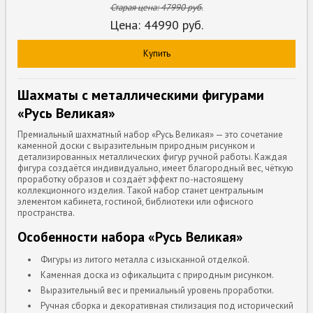
Старая цена:
47990
руб.
Цена:
44990
руб.
Купить
Шахматы с металлическими фигурами
«Русь Великая»
Премиальный шахматный набор «Русь Великая» — это сочетание
каменной доски с выразительным природным рисунком и
детализированных металлических фигур ручной работы. Каждая
фигура создаётся индивидуально, имеет благородный вес, чёткую
проработку образов и создаёт эффект по-настоящему
коллекционного изделия. Такой набор станет центральным
элементом кабинета, гостиной, библиотеки или офисного
пространства.
Особенности набора «Русь Великая»
Фигуры из литого металла с изысканной отделкой.
Каменная доска из офикальцита с природным рисунком.
Выразительный вес и премиальный уровень проработки.
Ручная сборка и декоративная стилизация под исторический