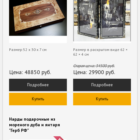
Размер:52 х 30 х 7 см
Размер в раскрытом виде 62 ×
62 × 4 см
Старая цена:
34500
руб.
Цена:
48850
руб.
Цена:
29900
руб.
Подробнее
Подробнее
Купить
Купить
Нарды подарочные из
мореного дуба и янтаря
"Герб РФ"