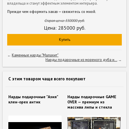
владельца и станут эффектным элементом интерьера.
Прежде чем оформить заказ — свяжитесь со мной.
Старая цена:
330000
руб.
Цена:
285000
руб.
Купить
←
Каменные нарды "Малахит"
Нарды подарочные из мореного дуба и...
→
С этим товаром чаще всего покупают
Нарды подарочные "Азия"
Нарды подарочные GAME
клен-орех антик
OVER — премиум из
массива липы и стекла