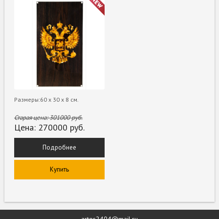
Размеры:60 х 30 х 8 см.
Старая цена:
301000
руб.
Цена:
270000
руб.
Подробнее
Купить
artes2404@mail.ru