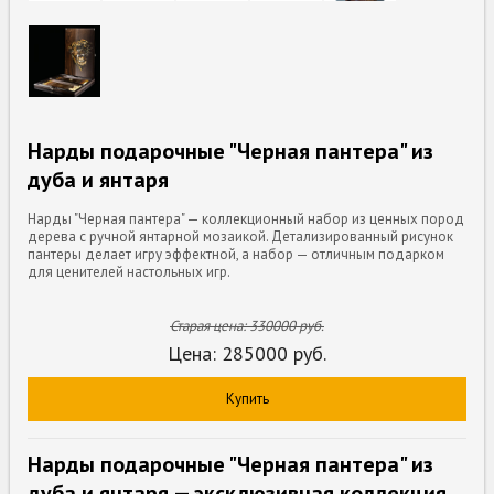
Нарды подарочные "Черная пантера" из
дуба и янтаря
Нарды "Черная пантера" — коллекционный набор из ценных пород
дерева с ручной янтарной мозаикой. Детализированный рисунок
пантеры делает игру эффектной, а набор — отличным подарком
для ценителей настольных игр.
Старая цена:
330000
руб.
Цена:
285000
руб.
Купить
Нарды подарочные "Черная пантера" из
дуба и янтаря — эксклюзивная коллекция