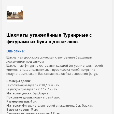
Шахматы утяжелённые Турнирные с
фигурами из бука в доске люкс
Описание:
Шахматная доска
: классическая с внутренним бархатным
ложементом под фигуры.
Шахматные фигуры
: в основании каждой фигуры металлический
утяжелитель, дополнительная прорисовка коней, покрытие
полуматовым лаком, бархатная подклейка основания фигур.
Размеры доски:
-
в сложенном виде
37 х 18,5 х 4,5 см
-
в раскрытом виде
37 х 37 х 2,25 см
Материал доски:
бук, бархат.
Покрытие доски:
полуматовый лак;
Размер клетки:
4 см;
Материал фигур:
металлический утяжелитель, бук, бархат;
Высота короля:
9 см;
Диаметр основания короля:
3,8 см;