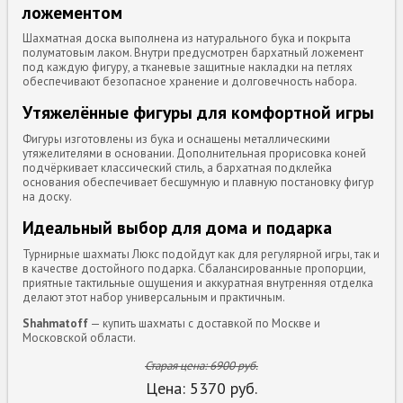
ложементом
Шахматная доска выполнена из натурального бука и покрыта
полуматовым лаком. Внутри предусмотрен бархатный ложемент
под каждую фигуру, а тканевые защитные накладки на петлях
обеспечивают безопасное хранение и долговечность набора.
Утяжелённые фигуры для комфортной игры
Фигуры изготовлены из бука и оснащены металлическими
утяжелителями в основании. Дополнительная прорисовка коней
подчёркивает классический стиль, а бархатная подклейка
основания обеспечивает бесшумную и плавную постановку фигур
на доску.
Идеальный выбор для дома и подарка
Турнирные шахматы Люкс подойдут как для регулярной игры, так и
в качестве достойного подарка. Сбалансированные пропорции,
приятные тактильные ощущения и аккуратная внутренняя отделка
делают этот набор универсальным и практичным.
Shahmatoff
— купить шахматы с доставкой по Москве и
Московской области.
Старая цена:
6900
руб.
Цена:
5370
руб.