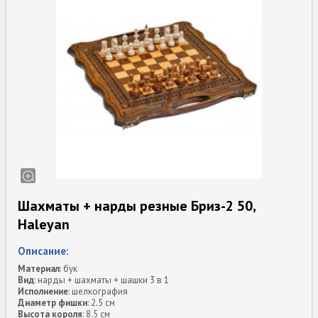
Шахматы + нарды резные Бриз-2 50,
Haleyan
Описание:
Материал
: бук
Вид
: нарды + шахматы + шашки 3 в 1
Исполнение
: шелкография
Диаметр фишки
: 2.5 см
Высота короля
: 8.5 см