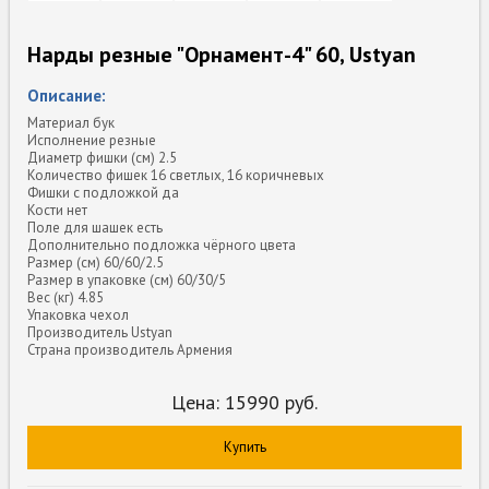
Нарды резные "Орнамент-4" 60, Ustyan
Описание:
Материал бук
Исполнение резные
Диаметр фишки (см) 2.5
Количество фишек 16 светлых, 16 коричневых
Фишки с подложкой да
Кости нет
Поле для шашек есть
Дополнительно подложка чёрного цвета
Размер (см) 60/60/2.5
Размер в упаковке (см) 60/30/5
Вес (кг) 4.85
Упаковка чехол
Производитель Ustyan
Страна производитель Армения
Цена:
15990
руб.
Купить