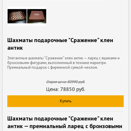
Шахматы подарочные "Сражение" клен
антик
Элегантные шахматы “Сражение” клен антик — ларец с ящиками и
бронзовыми фигурами, выполненный в технике маркетри.
Премиальный подарок с фирменной сумкой-чехлом.
Старая цена:
80990
руб.
Цена:
78850
руб.
Купить
Шахматы подарочные "Сражение" клен
антик — премиальный ларец с бронзовыми